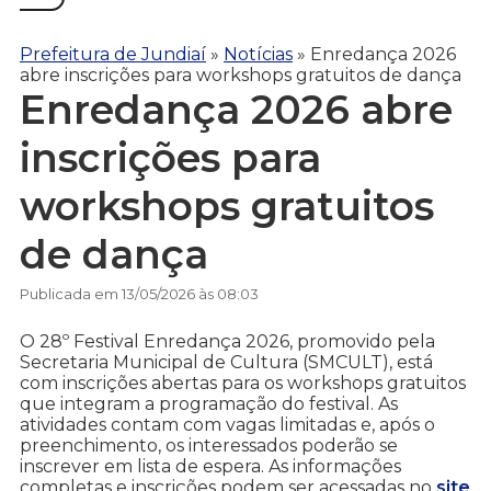
Prefeitura de Jundiaí
»
Notícias
»
Enredança 2026
abre inscrições para workshops gratuitos de dança
Enredança 2026 abre
inscrições para
workshops gratuitos
de dança
Publicada em 13/05/2026 às 08:03
O 28º Festival Enredança 2026, promovido pela
Secretaria Municipal de Cultura (SMCULT), está
com inscrições abertas para os workshops gratuitos
que integram a programação do festival. As
atividades contam com vagas limitadas e, após o
preenchimento, os interessados poderão se
inscrever em lista de espera. As informações
completas e inscrições podem ser acessadas no
site