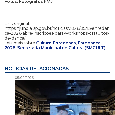
Fotos: Fotógrafos PMJ
Link original:
https://jundiai.sp.gov.br/noticias/2026/05/13/enredan
ca-2026-abre-inscricoes-para-workshops-gratuitos-
de-danca/
Leia mais sobre
Cultura
,
Enredança
,
Enredança
2026
,
Secretaria Municipal de Cultura (SMCULT)
NOTÍCIAS RELACIONADAS
05/08/2026