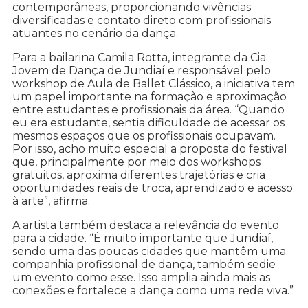
contemporâneas, proporcionando vivências
diversificadas e contato direto com profissionais
atuantes no cenário da dança.
Para a bailarina Camila Rotta, integrante da Cia.
Jovem de Dança de Jundiaí e responsável pelo
workshop de Aula de Ballet Clássico, a iniciativa tem
um papel importante na formação e aproximação
entre estudantes e profissionais da área. “Quando
eu era estudante, sentia dificuldade de acessar os
mesmos espaços que os profissionais ocupavam.
Por isso, acho muito especial a proposta do festival
que, principalmente por meio dos workshops
gratuitos, aproxima diferentes trajetórias e cria
oportunidades reais de troca, aprendizado e acesso
à arte”, afirma.
A artista também destaca a relevância do evento
para a cidade. “É muito importante que Jundiaí,
sendo uma das poucas cidades que mantêm uma
companhia profissional de dança, também sedie
um evento como esse. Isso amplia ainda mais as
conexões e fortalece a dança como uma rede viva.”