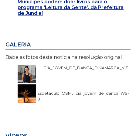
Munícipes podem doar livros para o
programa ‘Leitura da Gente’, da Prefeitura
de Jundiaí
GALERIA
Baixe as fotos desta notícia na resolução original
CIA_JOVEM_DE_DANCA_DINAMARCA_V-11
Espetaculo_OSMJ_cia_jovem_de_danca_WS-
81
VÍDEOS