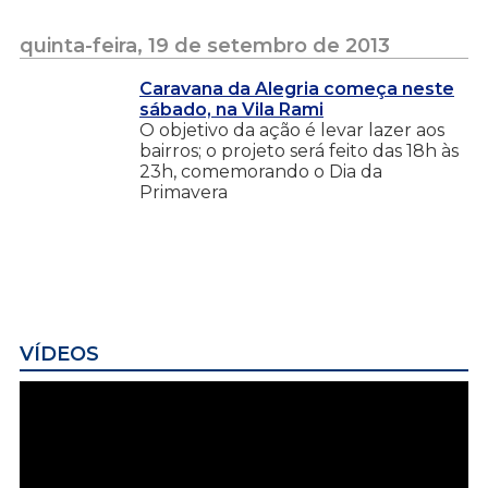
quinta-feira, 19 de setembro de 2013
Caravana da Alegria começa neste
sábado, na Vila Rami
O objetivo da ação é levar lazer aos
bairros; o projeto será feito das 18h às
23h, comemorando o Dia da
Primavera
VÍDEOS