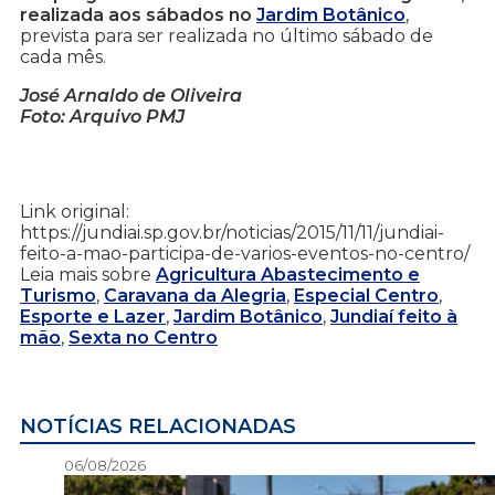
realizada aos sábados no
Jardim Botânico
,
prevista para ser realizada no último sábado de
cada mês.
José Arnaldo de Oliveira
Foto: Arquivo PMJ
Link original:
https://jundiai.sp.gov.br/noticias/2015/11/11/jundiai-
feito-a-mao-participa-de-varios-eventos-no-centro/
Leia mais sobre
Agricultura Abastecimento e
Turismo
,
Caravana da Alegria
,
Especial Centro
,
Esporte e Lazer
,
Jardim Botânico
,
Jundiaí feito à
mão
,
Sexta no Centro
NOTÍCIAS RELACIONADAS
06/08/2026