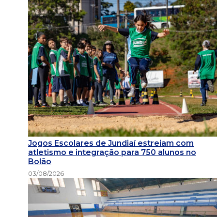
Jogos Escolares de Jundiaí estreiam com
atletismo e integração para 750 alunos no
Bolão
03/08/2026