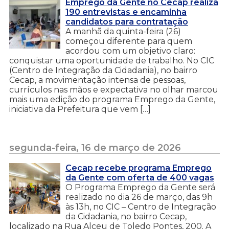
Emprego da Gente no Cecap realiza
190 entrevistas e encaminha
candidatos para contratação
A manhã da quinta-feira (26)
começou diferente para quem
acordou com um objetivo claro:
conquistar uma oportunidade de trabalho. No CIC
(Centro de Integração da Cidadania), no bairro
Cecap, a movimentação intensa de pessoas,
currículos nas mãos e expectativa no olhar marcou
mais uma edição do programa Emprego da Gente,
iniciativa da Prefeitura que vem […]
segunda-feira, 16 de março de 2026
Cecap recebe programa Emprego
da Gente com oferta de 400 vagas
O Programa Emprego da Gente será
realizado no dia 26 de março, das 9h
às 13h, no CIC – Centro de Integração
da Cidadania, no bairro Cecap,
localizado na Rua Alceu de Toledo Pontes, 200. A