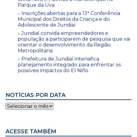
Parque da Uva
Inscrições abertas para a 13ª Conferência
Municipal dos Direitos da Criança e do
Adolescente de Jundiaí
Jundiaí convida empreendedores e
população a participarem de pesquisa que vai
orientar o desenvolvimento da Região
Metropolitana
Prefeitura de Jundiaí intensifica
planejamento integrado para enfrentar os
possíveis impactos do El Niño
NOTÍCIAS POR DATA
Notícias
por
data
ACESSE TAMBÉM