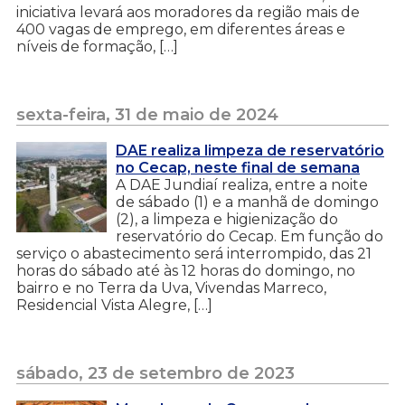
iniciativa levará aos moradores da região mais de
400 vagas de emprego, em diferentes áreas e
níveis de formação, […]
sexta-feira, 31 de maio de 2024
DAE realiza limpeza de reservatório
no Cecap, neste final de semana
A DAE Jundiaí realiza, entre a noite
de sábado (1) e a manhã de domingo
(2), a limpeza e higienização do
reservatório do Cecap. Em função do
serviço o abastecimento será interrompido, das 21
horas do sábado até às 12 horas do domingo, no
bairro e no Terra da Uva, Vivendas Marreco,
Residencial Vista Alegre, […]
sábado, 23 de setembro de 2023