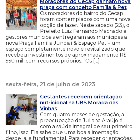
Moradores do Cecap ganham nova
praça com conceito Família & Pet
Os moradores do bairro do Cecap
foram contemplados com uma nova
opção de lazer. Neste sábado (23), o
Prefeito Luiz Fernando Machado e
gestores municipais entregaram aos munícipes a
nova Praça Família Jundiaí & Espaço Pet – um
espaço completamente novo e revitalizado que
recebeu investimentos de aproximadamente R$
550 mil, com recursos próprios. “Os […]
sexta-feira, 21 de julho de 2023
Gestantes recebem orientação
nutricional na UBS Morada das
Vinhas
Com quatro meses de gestação, a
preocupação de Juliana Araújo é
com a saúde integral de seu primeiro
filho, Isac. Ela sabe que uma boa alimentação,
desde já, é fundamental. Para receber orientações,