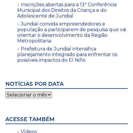
Inscrições abertas para a 13ª Conferência
Municipal dos Direitos da Criança e do
Adolescente de Jundiaí
Jundiaí convida empreendedores e
população a participarem de pesquisa que vai
orientar o desenvolvimento da Região
Metropolitana
Prefeitura de Jundiaí intensifica
planejamento integrado para enfrentar os
possíveis impactos do El Niño
NOTÍCIAS POR DATA
Notícias
por
data
ACESSE TAMBÉM
Vídeos