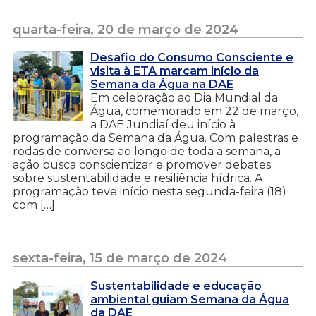
quarta-feira, 20 de março de 2024
Desafio do Consumo Consciente e
visita à ETA marcam início da
Semana da Água na DAE
Em celebração ao Dia Mundial da
Água, comemorado em 22 de março,
a DAE Jundiaí deu início à
programação da Semana da Água. Com palestras e
rodas de conversa ao longo de toda a semana, a
ação busca conscientizar e promover debates
sobre sustentabilidade e resiliência hídrica. A
programação teve início nesta segunda-feira (18)
com […]
sexta-feira, 15 de março de 2024
Sustentabilidade e educação
ambiental guiam Semana da Água
da DAE