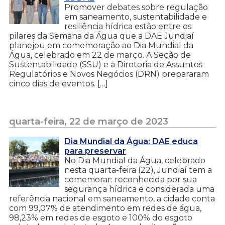
Promover debates sobre regulação
em saneamento, sustentabilidade e
resiliência hídrica estão entre os
pilares da Semana da Água que a DAE Jundiaí
planejou em comemoração ao Dia Mundial da
Água, celebrado em 22 de março. A Seção de
Sustentabilidade (SSU) e a Diretoria de Assuntos
Regulatórios e Novos Negócios (DRN) prepararam
cinco dias de eventos. […]
quarta-feira, 22 de março de 2023
Dia Mundial da Água: DAE educa
para preservar
No Dia Mundial da Água, celebrado
nesta quarta-feira (22), Jundiaí tem a
comemorar: reconhecida por sua
segurança hídrica e considerada uma
referência nacional em saneamento, a cidade conta
com 99,07% de atendimento em redes de água,
98,23% em redes de esgoto e 100% do esgoto