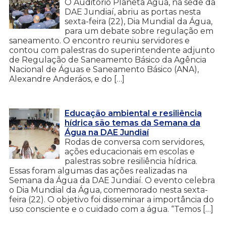
O Auditório Planeta Água, na sede da
DAE Jundiaí, abriu as portas nesta
sexta-feira (22), Dia Mundial da Água,
para um debate sobre regulação em
saneamento. O encontro reuniu servidores e
contou com palestras do superintendente adjunto
de Regulação de Saneamento Básico da Agência
Nacional de Águas e Saneamento Básico (ANA),
Alexandre Anderáos, e do […]
Educação ambiental e resiliência
hídrica são temas da Semana da
Água na DAE Jundiaí
Rodas de conversa com servidores,
ações educacionais em escolas e
palestras sobre resiliência hídrica.
Essas foram algumas das ações realizadas na
Semana da Água da DAE Jundiaí. O evento celebra
o Dia Mundial da Água, comemorado nesta sexta-
feira (22). O objetivo foi disseminar a importância do
uso consciente e o cuidado com a água. “Temos […]