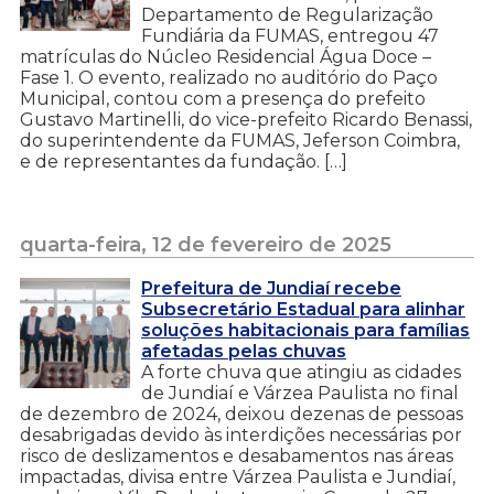
Departamento de Regularização
Fundiária da FUMAS, entregou 47
matrículas do Núcleo Residencial Água Doce –
Fase 1. O evento, realizado no auditório do Paço
Municipal, contou com a presença do prefeito
Gustavo Martinelli, do vice-prefeito Ricardo Benassi,
do superintendente da FUMAS, Jeferson Coimbra,
e de representantes da fundação. […]
quarta-feira, 12 de fevereiro de 2025
Prefeitura de Jundiaí recebe
Subsecretário Estadual para alinhar
soluções habitacionais para famílias
afetadas pelas chuvas
A forte chuva que atingiu as cidades
de Jundiaí e Várzea Paulista no final
de dezembro de 2024, deixou dezenas de pessoas
desabrigadas devido às interdições necessárias por
risco de deslizamentos e desabamentos nas áreas
impactadas, divisa entre Várzea Paulista e Jundiaí,