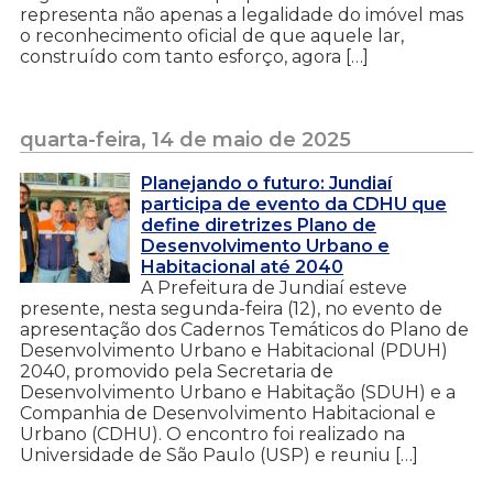
representa não apenas a legalidade do imóvel mas
o reconhecimento oficial de que aquele lar,
construído com tanto esforço, agora […]
quarta-feira, 14 de maio de 2025
Planejando o futuro: Jundiaí
participa de evento da CDHU que
define diretrizes Plano de
Desenvolvimento Urbano e
Habitacional até 2040
A Prefeitura de Jundiaí esteve
presente, nesta segunda-feira (12), no evento de
apresentação dos Cadernos Temáticos do Plano de
Desenvolvimento Urbano e Habitacional (PDUH)
2040, promovido pela Secretaria de
Desenvolvimento Urbano e Habitação (SDUH) e a
Companhia de Desenvolvimento Habitacional e
Urbano (CDHU). O encontro foi realizado na
Universidade de São Paulo (USP) e reuniu […]