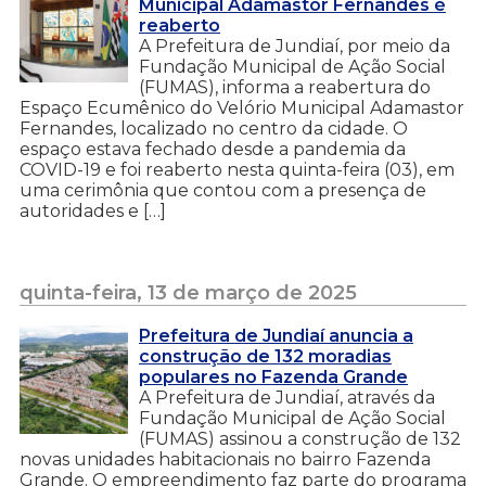
Municipal Adamastor Fernandes é
reaberto
A Prefeitura de Jundiaí, por meio da
Fundação Municipal de Ação Social
(FUMAS), informa a reabertura do
Espaço Ecumênico do Velório Municipal Adamastor
Fernandes, localizado no centro da cidade. O
espaço estava fechado desde a pandemia da
COVID-19 e foi reaberto nesta quinta-feira (03), em
uma cerimônia que contou com a presença de
autoridades e […]
quinta-feira, 13 de março de 2025
Prefeitura de Jundiaí anuncia a
construção de 132 moradias
populares no Fazenda Grande
A Prefeitura de Jundiaí, através da
Fundação Municipal de Ação Social
(FUMAS) assinou a construção de 132
novas unidades habitacionais no bairro Fazenda
Grande. O empreendimento faz parte do programa