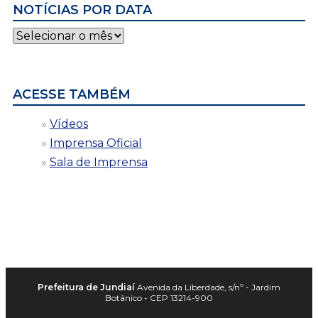
NOTÍCIAS POR DATA
Notícias
por
data
ACESSE TAMBÉM
Vídeos
Imprensa Oficial
Sala de Imprensa
Prefeitura de Jundiaí
Avenida da Liberdade, s/nº - Jardim
Botânico - CEP 13214-900