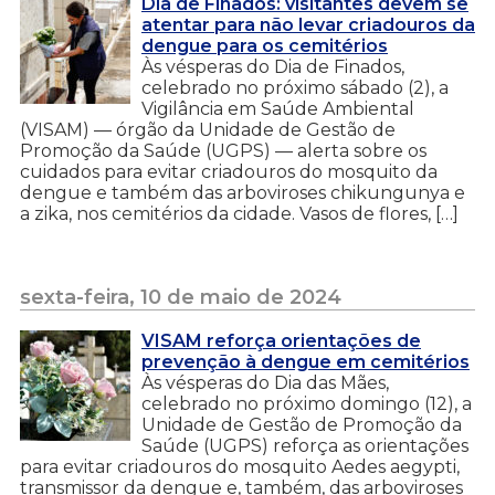
Dia de Finados: visitantes devem se
atentar para não levar criadouros da
dengue para os cemitérios
Às vésperas do Dia de Finados,
celebrado no próximo sábado (2), a
Vigilância em Saúde Ambiental
(VISAM) — órgão da Unidade de Gestão de
Promoção da Saúde (UGPS) — alerta sobre os
cuidados para evitar criadouros do mosquito da
dengue e também das arboviroses chikungunya e
a zika, nos cemitérios da cidade. Vasos de flores, […]
sexta-feira, 10 de maio de 2024
VISAM reforça orientações de
prevenção à dengue em cemitérios
Às vésperas do Dia das Mães,
celebrado no próximo domingo (12), a
Unidade de Gestão de Promoção da
Saúde (UGPS) reforça as orientações
para evitar criadouros do mosquito Aedes aegypti,
transmissor da dengue e, também, das arboviroses