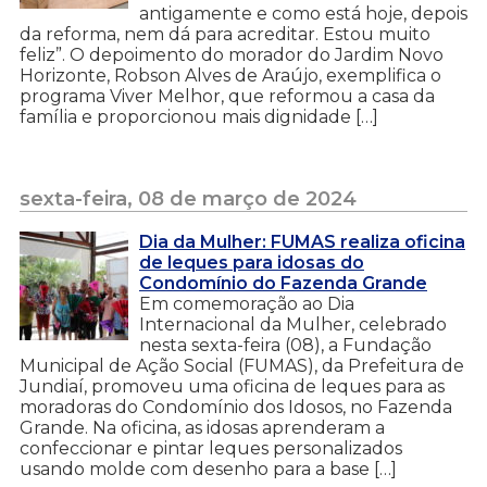
antigamente e como está hoje, depois
da reforma, nem dá para acreditar. Estou muito
feliz”. O depoimento do morador do Jardim Novo
Horizonte, Robson Alves de Araújo, exemplifica o
programa Viver Melhor, que reformou a casa da
família e proporcionou mais dignidade […]
sexta-feira, 08 de março de 2024
Dia da Mulher: FUMAS realiza oficina
de leques para idosas do
Condomínio do Fazenda Grande
Em comemoração ao Dia
Internacional da Mulher, celebrado
nesta sexta-feira (08), a Fundação
Municipal de Ação Social (FUMAS), da Prefeitura de
Jundiaí, promoveu uma oficina de leques para as
moradoras do Condomínio dos Idosos, no Fazenda
Grande. Na oficina, as idosas aprenderam a
confeccionar e pintar leques personalizados
usando molde com desenho para a base […]