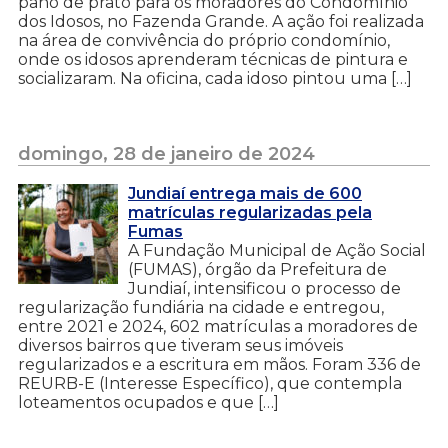
pano de prato para os moradores do Condomínio
dos Idosos, no Fazenda Grande. A ação foi realizada
na área de convivência do próprio condomínio,
onde os idosos aprenderam técnicas de pintura e
socializaram. Na oficina, cada idoso pintou uma […]
domingo, 28 de janeiro de 2024
Jundiaí entrega mais de 600
matrículas regularizadas pela
Fumas
A Fundação Municipal de Ação Social
(FUMAS), órgão da Prefeitura de
Jundiaí, intensificou o processo de
regularização fundiária na cidade e entregou,
entre 2021 e 2024, 602 matrículas a moradores de
diversos bairros que tiveram seus imóveis
regularizados e a escritura em mãos. Foram 336 de
REURB-E (Interesse Específico), que contempla
loteamentos ocupados e que […]