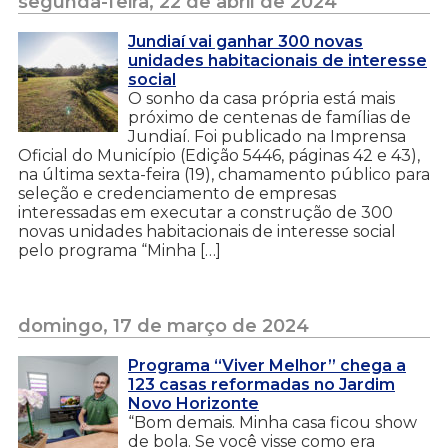
segunda-feira, 22 de abril de 2024
Jundiaí vai ganhar 300 novas
unidades habitacionais de interesse
social
O sonho da casa própria está mais
próximo de centenas de famílias de
Jundiaí. Foi publicado na Imprensa
Oficial do Município (Edição 5446, páginas 42 e 43),
na última sexta-feira (19), chamamento público para
seleção e credenciamento de empresas
interessadas em executar a construção de 300
novas unidades habitacionais de interesse social
pelo programa “Minha […]
domingo, 17 de março de 2024
Programa “Viver Melhor” chega a
123 casas reformadas no Jardim
Novo Horizonte
“Bom demais. Minha casa ficou show
de bola. Se você visse como era