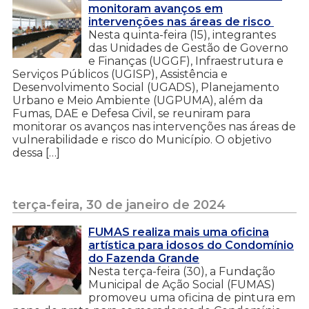
monitoram avanços em
intervenções nas áreas de risco
Nesta quinta-feira (15), integrantes
das Unidades de Gestão de Governo
e Finanças (UGGF), Infraestrutura e
Serviços Públicos (UGISP), Assistência e
Desenvolvimento Social (UGADS), Planejamento
Urbano e Meio Ambiente (UGPUMA), além da
Fumas, DAE e Defesa Civil, se reuniram para
monitorar os avanços nas intervenções nas áreas de
vulnerabilidade e risco do Município. O objetivo
dessa […]
terça-feira, 30 de janeiro de 2024
FUMAS realiza mais uma oficina
artística para idosos do Condomínio
do Fazenda Grande
Nesta terça-feira (30), a Fundação
Municipal de Ação Social (FUMAS)
promoveu uma oficina de pintura em