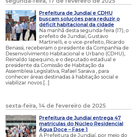
segunda-feira, 17 de fevereiro de 2025
Prefeitura de Jundiaí e CDHU
buscam soluções para reduzir o
déficit habitacional da cidade
Na manhã desta segunda-feira (17), o
prefeito de Jundiaí, Gustavo
Martinelli, e o vice-prefeito, Ricardo
Benassi, receberam o presidente da Companhia de
Desenvolvimento Habitacional e Urbano (CDHU),
Reinaldo Iapequino, e o deputado estadual e
presidente da Comissão de Habitação da
Assembleia Legislativa, Rafael Saraiva , para
conhecer áreas destinadas à habitação social e
viabilizar novos […]
sexta-feira, 14 de fevereiro de 2025
Prefeitura de Jundiaí entrega 47
matrículas do Núcleo Residencial
Água Doce – Fase 1
A Prefeitura de Jundiaí, por meio do