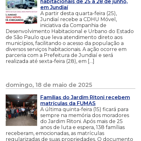
habitacionais de 25 a 28 de junho,
em Jundiaí
A partir desta quarta-feira (25),
Jundiaí recebe a CDHU Móvel,
iniciativa da Companhia de
Desenvolvimento Habitacional e Urbano do Estado
de São Paulo que leva atendimento direto aos
municípios, facilitando o acesso da população a
diversos serviços habitacionais. A ação ocorre em
parceria com a Prefeitura de Jundiaí e será
realizada até sexta-feira (28), em […]
domingo, 18 de maio de 2025
Famílias do Jardim Ritoni recebem
matrículas da FUMAS
A última quinta-feira (15) ficará para
sempre na memória dos moradores
do Jardim Ritoni. Após mais de 25
anos de luta e espera, 138 famílias
receberam, emocionadas, as matrículas
regularizadas de suas propriedades. O documento