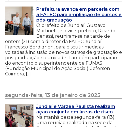
Prefeitura avança em parceria com
a FATEC para ampliação de cursos e
pós-graduação
O prefeito de Jundiaí, Gustavo
Martinelli, e o vice-prefeito, Ricardo
Benassi, reuniram-se na tarde de
ontem (21) com o diretor da FATEC Jundiaí,
Francesco Bordignon, para discutir medidas
voltadas à inclusão de novos cursos de graduação e
pós-graduação na unidade. Também participaram
do encontro o superintendente da FUMAS
(Fundação Municipal de Ação Social), Jeferson
Coimbra, […]
segunda-feira, 13 de janeiro de 2025
Jundiaí e Várzea Paulista realizam
ação conjunta em áreas de risco
Na manhã desta segunda-feira (13),
uma reunião realizada na sede da