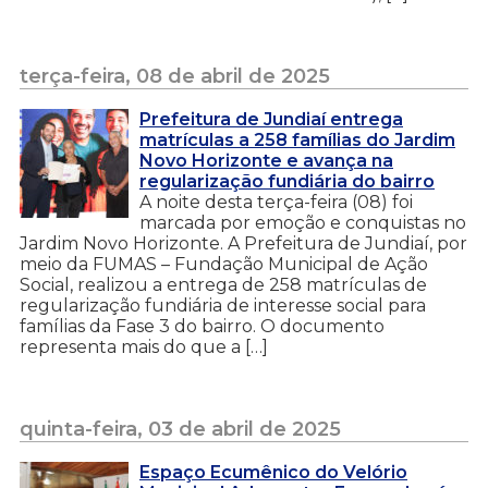
terça-feira, 08 de abril de 2025
Prefeitura de Jundiaí entrega
matrículas a 258 famílias do Jardim
Novo Horizonte e avança na
regularização fundiária do bairro
A noite desta terça-feira (08) foi
marcada por emoção e conquistas no
Jardim Novo Horizonte. A Prefeitura de Jundiaí, por
meio da FUMAS – Fundação Municipal de Ação
Social, realizou a entrega de 258 matrículas de
regularização fundiária de interesse social para
famílias da Fase 3 do bairro. O documento
representa mais do que a […]
quinta-feira, 03 de abril de 2025
Espaço Ecumênico do Velório