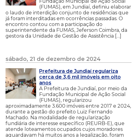
Fundação Municipal de Ação Social
(FUMAS), em Jundiaí, definiu elaborar
o laudo de interdição conjunto de residências que
já foram interditadas em ocorrências passadas. O
encontro contou com a participação do
superintendente da FUMAS, Jeferson Coimbra, da
gestora da Unidade de Gestão de Assistência […]
sábado, 21 de dezembro de 2024
Prefeitura de Jundiaí regulariza
cerca de 3,6 mil imóveis em oito
anos
A Prefeitura de Jundiaí, por meio da
Fundação Municipal de Ação Social
(FUMAS), regularizou
aproximadamente 3.600 imóveis entre 2017 e 2024,
durante a gestão do prefeito Luiz Fernando
Machado. Na modalidade de regularização
fundiária de interesse específico (REURB-E), que
atende loteamentos ocupados cujos moradores
aguardavam há muitos anos a legalização, foram