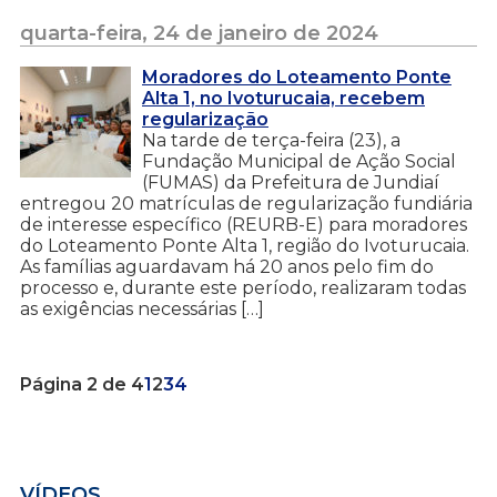
quarta-feira, 24 de janeiro de 2024
Moradores do Loteamento Ponte
Alta 1, no Ivoturucaia, recebem
regularização
Na tarde de terça-feira (23), a
Fundação Municipal de Ação Social
(FUMAS) da Prefeitura de Jundiaí
entregou 20 matrículas de regularização fundiária
de interesse específico (REURB-E) para moradores
do Loteamento Ponte Alta 1, região do Ivoturucaia.
As famílias aguardavam há 20 anos pelo fim do
processo e, durante este período, realizaram todas
as exigências necessárias […]
Página 2 de 4
1
2
3
4
VÍDEOS