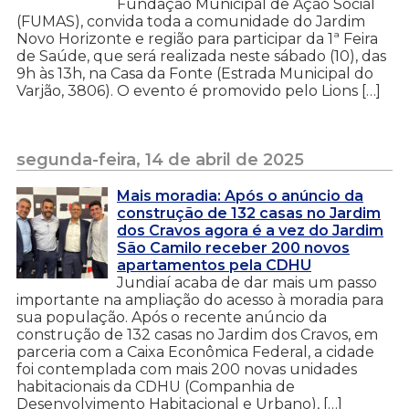
Fundação Municipal de Ação Social
(FUMAS), convida toda a comunidade do Jardim
Novo Horizonte e região para participar da 1ª Feira
de Saúde, que será realizada neste sábado (10), das
9h às 13h, na Casa da Fonte (Estrada Municipal do
Varjão, 3806). O evento é promovido pelo Lions […]
segunda-feira, 14 de abril de 2025
Mais moradia: Após o anúncio da
construção de 132 casas no Jardim
dos Cravos agora é a vez do Jardim
São Camilo receber 200 novos
apartamentos pela CDHU
Jundiaí acaba de dar mais um passo
importante na ampliação do acesso à moradia para
sua população. Após o recente anúncio da
construção de 132 casas no Jardim dos Cravos, em
parceria com a Caixa Econômica Federal, a cidade
foi contemplada com mais 200 novas unidades
habitacionais da CDHU (Companhia de
Desenvolvimento Habitacional e Urbano), […]