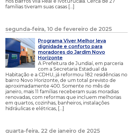
nos bairros Vila Real e Ivoturucaia. Cerca de 27
famílias tiveram suas casas […]
segunda-feira, 10 de fevereiro de 2025
Programa Viver Melhor leva
dignidade e conforto para
moradores do Jardim Novo
Horizonte
A Prefeitura de Jundiaí, em parceria
com a Secretaria Estadual da
Habitação e a CDHU, já reformou 182 residências no
bairro Novo Horizonte, de um total previsto de
aproximadamente 400. Somente no mês de
janeiro, mais 11 famílias receberam suas moradias
renovadas, com reformas que incluem melhorias
em quartos, cozinhas, banheiros, instalações
hidráulicas e elétricas, […]
quarta-feira, 22 de janeiro de 2025