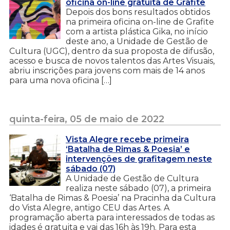
oficina on-line gratuita de Grafite
Depois dos bons resultados obtidos
na primeira oficina on-line de Grafite
com a artista plástica Gika, no início
deste ano, a Unidade de Gestão de
Cultura (UGC), dentro da sua proposta de difusão,
acesso e busca de novos talentos das Artes Visuais,
abriu inscrições para jovens com mais de 14 anos
para uma nova oficina […]
quinta-feira, 05 de maio de 2022
Vista Alegre recebe primeira
‘Batalha de Rimas & Poesia’ e
intervenções de grafitagem neste
sábado (07)
A Unidade de Gestão de Cultura
realiza neste sábado (07), a primeira
‘Batalha de Rimas & Poesia’ na Pracinha da Cultura
do Vista Alegre, antigo CEU das Artes. A
programação aberta para interessados de todas as
idades é gratuita e vai das 16h às 19h. Para esta