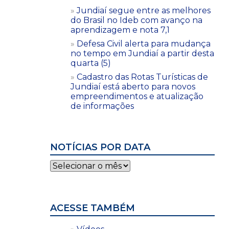
Jundiaí segue entre as melhores
do Brasil no Ideb com avanço na
aprendizagem e nota 7,1
Defesa Civil alerta para mudança
no tempo em Jundiaí a partir desta
quarta (5)
Cadastro das Rotas Turísticas de
Jundiaí está aberto para novos
empreendimentos e atualização
de informações
NOTÍCIAS POR DATA
Notícias
por
data
ACESSE TAMBÉM