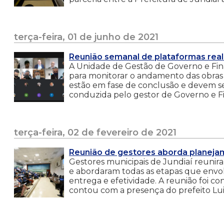
terça-feira, 01 de junho de 2021
Reunião semanal de plataformas real
A Unidade de Gestão de Governo e Fina
para monitorar o andamento das obras e
estão em fase de conclusão e devem se
conduzida pelo gestor de Governo e Fi
terça-feira, 02 de fevereiro de 2021
Reunião de gestores aborda planeja
Gestores municipais de Jundiaí reuniram
e abordaram todas as etapas que envo
entrega e efetividade. A reunião foi 
contou com a presença do prefeito Lu