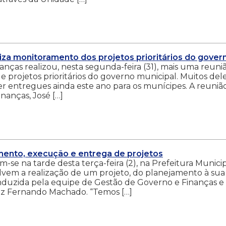
iza monitoramento dos projetos prioritários do gover
nças realizou, nesta segunda-feira (31), mais uma reuni
 projetos prioritários do governo municipal. Muitos del
r entregues ainda este ano para os munícipes. A reunião
nanças, José […]
mento, execução e entrega de projetos
-se na tarde desta terça-feira (2), na Prefeitura Municip
lvem a realização de um projeto, do planejamento à sua
conduzida pela equipe de Gestão de Governo e Finanças e
iz Fernando Machado. “Temos […]