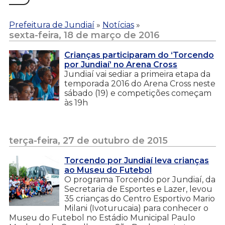
Prefeitura de Jundiaí
»
Notícias
»
sexta-feira, 18 de março de 2016
Crianças participaram do ‘Torcendo
por Jundiaí’ no Arena Cross
Jundiaí vai sediar a primeira etapa da
temporada 2016 do Arena Cross neste
sábado (19) e competições começam
às 19h
terça-feira, 27 de outubro de 2015
Torcendo por Jundiaí leva crianças
ao Museu do Futebol
O programa Torcendo por Jundiaí, da
Secretaria de Esportes e Lazer, levou
35 crianças do Centro Esportivo Mario
Milani (Ivoturucaia) para conhecer o
Museu do Futebol no Estádio Municipal Paulo