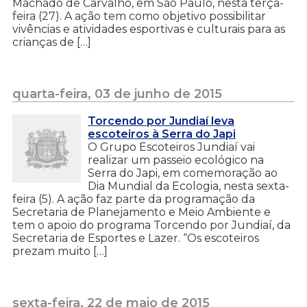
Machado de Carvalho, em São Paulo, nesta terça-
feira (27). A ação tem como objetivo possibilitar
vivências e atividades esportivas e culturais para as
crianças de […]
quarta-feira, 03 de junho de 2015
Torcendo por Jundiaí leva
escoteiros à Serra do Japi
O Grupo Escoteiros Jundiaí vai
realizar um passeio ecológico na
Serra do Japi, em comemoração ao
Dia Mundial da Ecologia, nesta sexta-
feira (5). A ação faz parte da programação da
Secretaria de Planejamento e Meio Ambiente e
tem o apoio do programa Torcendo por Jundiaí, da
Secretaria de Esportes e Lazer. “Os escoteiros
prezam muito […]
sexta-feira, 22 de maio de 2015