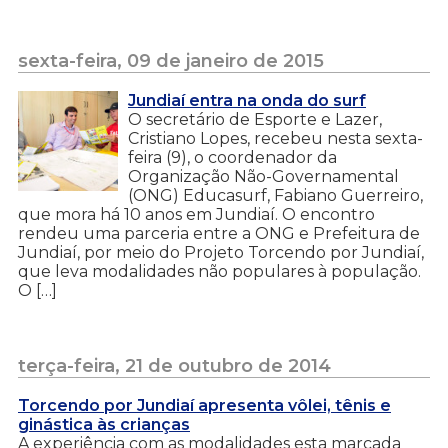
sexta-feira, 09 de janeiro de 2015
Jundiaí entra na onda do surf
O secretário de Esporte e Lazer,
Cristiano Lopes, recebeu nesta sexta-
feira (9), o coordenador da
Organização Não-Governamental
(ONG) Educasurf, Fabiano Guerreiro,
que mora há 10 anos em Jundiaí. O encontro
rendeu uma parceria entre a ONG e Prefeitura de
Jundiaí, por meio do Projeto Torcendo por Jundiaí,
que leva modalidades não populares à população.
O […]
terça-feira, 21 de outubro de 2014
Torcendo por Jundiaí apresenta vôlei, tênis e
ginástica às crianças
A experiência com as modalidades esta marcada