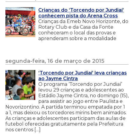
Crianças do ‘Torcendo por Jundiaí’
conhecem pista do Arena Cross
Crianças da Emeb Novo Horizonte, do
Rotary Club e da Casa da Fonte
conheceram o local das provas e
aprenderam sobre a modalidade
segunda-feira, 16 de março de 2015
‘Torcendo por Jundiaí’ leva crianças
ao Jayme Cintra
O programa ‘Torcendo por Jundiaí’
levou 29 crianças e adolescentes ao
Estádio Jayme Cintra, no domingo (15),
para assistir ao jogo entre Paulista e
Novorizontino. A partida terminou empatada por 1
a 1, mas deixou os torcedores mirins bem animados.
As crianças e adolescentes participam das aulas de
futebol oferecidas gratuitamente pela Prefeitura
nos centros […]