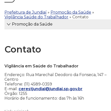
Prefeitura de Jundiaí
»
Promoção da Saúde
»
Vigilância Saúde do Trabalhador
»
Contato
Promoção da Saúde
Contato
Vigilância em Saúde do Trabalhador
Endereço: Rua Marechal Deodoro da Fonseca, 147 –
Centro
Telefone: (11) 4589-0359
E-mail:
cerestjundiai@jundiai.sp.gov.br
Órgão: 1255
Horário de funcionamento: das 7h às 16h