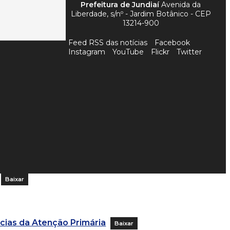
Prefeitura de Jundiaí
Avenida da
Liberdade, s/nº - Jardim Botânico - CEP
13214-900
Feed RSS das notícias
Facebook
Instagram
YouTube
Flickr
Twitter
Baixar
cias da Atenção Primária
Baixar