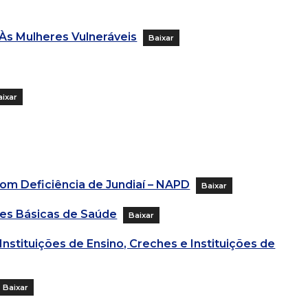
Às Mulheres Vulneráveis
Baixar
aixar
om Deficiência de Jundiaí – NAPD
Baixar
des Básicas de Saúde
Baixar
stituições de Ensino, Creches e Instituições de
Baixar