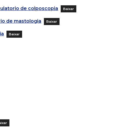
ulatorio de colposcopia
Baixar
io de mastologia
Baixar
ia
Baixar
ixar