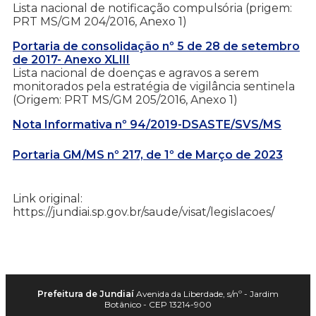
Lista nacional de notificação compulsória (prigem:
PRT MS/GM 204/2016, Anexo 1)
Portaria de consolidação nº 5 de 28 de setembro
de 2017- Anexo XLIII
Lista nacional de doenças e agravos a serem
monitorados pela estratégia de vigilância sentinela
(Origem: PRT MS/GM 205/2016, Anexo 1)
Nota Informativa nº 94/2019-DSASTE/SVS/MS
Portaria GM/MS nº 217, de 1º de Março de 2023
Link original:
https://jundiai.sp.gov.br/saude/visat/legislacoes/
Prefeitura de Jundiaí
Avenida da Liberdade, s/nº - Jardim
Botânico - CEP 13214-900