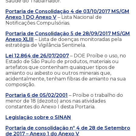
Saúde do Trabalhador.
Portaria de Consolidação 4 de 03/10/2017 MS/GM
Anexo 1 DO Anexo V
– Lista Nacional de
Notificações Compulsórias.
Portaria de Consolidação 5 de 28/09/2017 MS/GM
Anexo XLIII
– Lista de doenças monitoradas pela
estratégia de Vigilância Sentinela.
Lei 12.864 de 26/07/2007
– DOE Proíbe o uso, no
Estado de São Paulo de produtos, materiais ou
artefatos que contenham quaisquer tipos de
amianto ou asbesto ou outros minerais que,
acidentalmente, tenham fibras de amianto na sua
composição.
Portaria 6 de 05/02/2001
– Proíbe o trabalho do
menor de 18 (dezoito) anos nas atividades
constantes do Anexo I desta Portaria.
Legislação sobre o SINAN
Portaria de consolidação nº 4 de 28 de Setembro
de 2017 – Anexo 1 do Anexo V