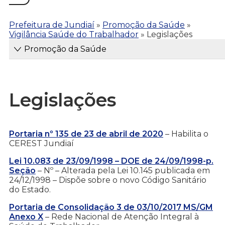
Prefeitura de Jundiaí
»
Promoção da Saúde
»
Vigilância Saúde do Trabalhador
»
Legislações
Promoção da Saúde
Legislações
Portaria nº 135 de 23 de abril de 2020
– Habilita o
CEREST Jundiaí
Lei 10.083 de 23/09/1998 – DOE de 24/09/1998-p.
Seção
– Nº – Alterada pela Lei 10.145 publicada em
24/12/1998 – Dispõe sobre o novo Código Sanitário
do Estado.
Portaria de Consolidação 3 de 03/10/2017 MS/GM
Anexo X
– Rede Nacional de Atenção Integral à