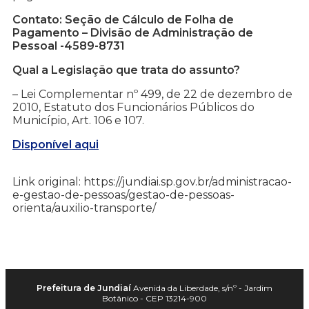
Contato: Seção de Cálculo de Folha de
Pagamento – Divisão de Administração de
Pessoal -4589-8731
Qual a Legislação que trata do assunto?
– Lei Complementar nº 499, de 22 de dezembro de
2010, Estatuto dos Funcionários Públicos do
Município, Art. 106 e 107.
Disponível aqui
Link original: https://jundiai.sp.gov.br/administracao-
e-gestao-de-pessoas/gestao-de-pessoas-
orienta/auxilio-transporte/
Prefeitura de Jundiaí
Avenida da Liberdade, s/nº - Jardim
Botânico - CEP 13214-900