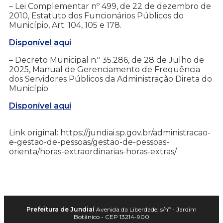
– Lei Complementar nº 499, de 22 de dezembro de
2010, Estatuto dos Funcionários Públicos do
Município, Art. 104, 105 e 178.
Disponível aqui
–
Decreto Municipal n.º 35.286, de 28 de Julho de
2025, Manual de Gerenciamento de Frequência
dos Servidores Públicos da Administração Direta do
Município.
Disponível aqui
Link original: https://jundiai.sp.gov.br/administracao-
e-gestao-de-pessoas/gestao-de-pessoas-
orienta/horas-extraordinarias-horas-extras/
Prefeitura de Jundiaí
Avenida da Liberdade, s/nº - Jardim
Botânico - CEP 13214-900