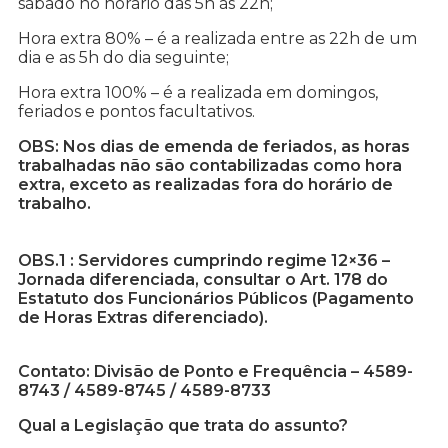
sábado no horário das 5h às 22h;
Hora extra 80% – é a realizada entre as 22h de um
dia e as 5h do dia seguinte;
Hora extra 100% – é a realizada em domingos,
feriados e pontos facultativos.
OBS: Nos dias de emenda de feriados, as horas
trabalhadas não são contabilizadas como hora
extra, exceto as realizadas fora do horário de
trabalho.
OBS.1 : Servidores cumprindo regime 12×36 –
Jornada diferenciada, consultar o Art. 178 do
Estatuto dos Funcionários Públicos (Pagamento
de Horas Extras diferenciado).
Contato: Divisão de Ponto e Frequência – 4589-
8743 / 4589-8745 / 4589-8733
Qual a Legislação que trata do assunto?