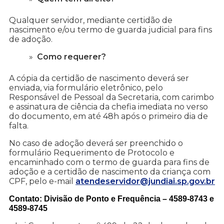
Qualquer servidor, mediante certidão de
nascimento e/ou termo de guarda judicial para fins
de adoção.
Como requerer?
A cópia da certidão de nascimento deverá ser
enviada, via formulário eletrônico, pelo
Responsável de Pessoal da Secretaria, com carimbo
e assinatura de ciência da chefia imediata no verso
do documento, em até 48h após o primeiro dia de
falta.
No caso de adoção deverá ser preenchido o
formulário Requerimento de Protocolo e
encaminhado com o termo de guarda para fins de
adoção e a certidão de nascimento da criança com
CPF, pelo e-mail
atendeservidor@jundiai.sp.gov.
br
Contato: D
ivisão de Ponto e Frequência – 4589-8743 e
4589-8745