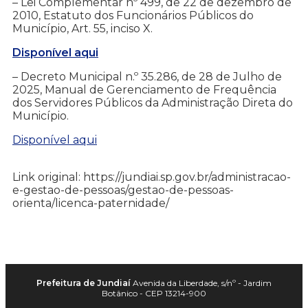
– Lei Complementar nº 499, de 22 de dezembro de
2010, Estatuto dos Funcionários Públicos do
Município, Art. 55, inciso X.
Disponível aqui
– Decreto Municipal n.º 35.286, de 28 de Julho de
2025, Manual de Gerenciamento de Frequência
dos Servidores Públicos da Administração Direta do
Município.
Disponível aqui
Link original: https://jundiai.sp.gov.br/administracao-
e-gestao-de-pessoas/gestao-de-pessoas-
orienta/licenca-paternidade/
Prefeitura de Jundiaí
Avenida da Liberdade, s/nº - Jardim
Botânico - CEP 13214-900