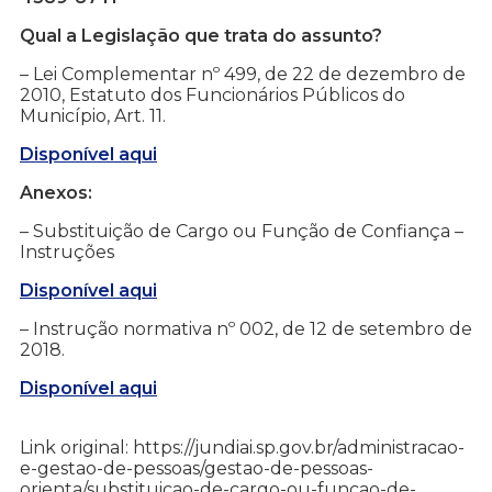
Qual a Legislação que trata do assunto?
– Lei Complementar nº 499, de 22 de dezembro de
2010, Estatuto dos Funcionários Públicos do
Município, Art. 11.
Disponível aqui
Anexos:
– Substituição de Cargo ou Função de Confiança –
Instruções
Disponível aqui
– Instrução normativa nº 002, de 12 de setembro de
2018.
Disponível aqui
Link original: https://jundiai.sp.gov.br/administracao-
e-gestao-de-pessoas/gestao-de-pessoas-
orienta/substituicao-de-cargo-ou-funcao-de-