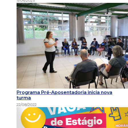
11/04/2023
Programa Pré-Aposentadoria inicia nova
turma
22/08/2022