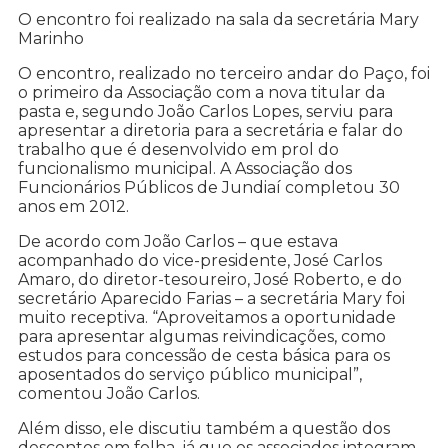
O encontro foi realizado na sala da secretária Mary
Marinho
O encontro, realizado no terceiro andar do Paço, foi
o primeiro da Associação com a nova titular da
pasta e, segundo João Carlos Lopes, serviu para
apresentar a diretoria para a secretária e falar do
trabalho que é desenvolvido em prol do
funcionalismo municipal. A Associação dos
Funcionários Públicos de Jundiaí completou 30
anos em 2012.
De acordo com João Carlos – que estava
acompanhado do vice-presidente, José Carlos
Amaro, do diretor-tesoureiro, José Roberto, e do
secretário Aparecido Farias – a secretária Mary foi
muito receptiva. “Aproveitamos a oportunidade
para apresentar algumas reivindicações, como
estudos para concessão de cesta básica para os
aposentados do serviço público municipal”,
comentou João Carlos.
Além disso, ele discutiu também a questão dos
descontos em folha, já que os associados integram