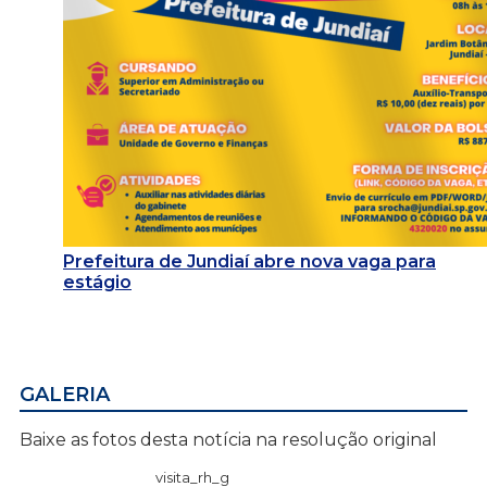
Prefeitura de Jundiaí abre nova vaga para
estágio
GALERIA
Baixe as fotos desta notícia na resolução original
visita_rh_g