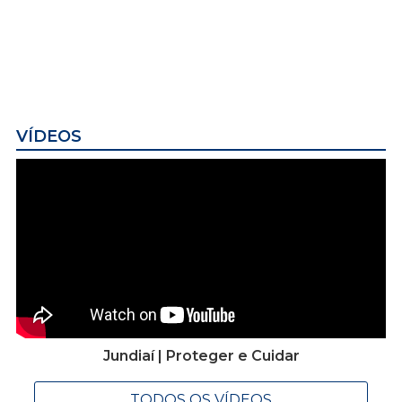
VÍDEOS
Jundiaí | Proteger e Cuidar
TODOS OS VÍDEOS