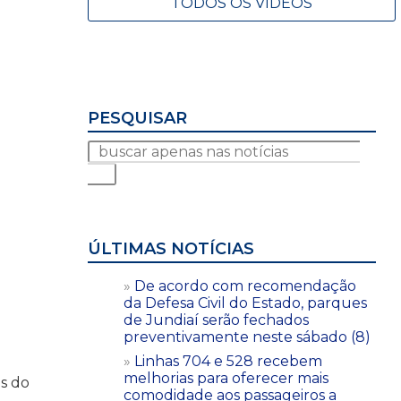
TODOS OS VÍDEOS
PESQUISAR
ÚLTIMAS NOTÍCIAS
De acordo com recomendação
da Defesa Civil do Estado, parques
de Jundiaí serão fechados
preventivamente neste sábado (8)
Linhas 704 e 528 recebem
melhorias para oferecer mais
os do
comodidade aos passageiros a