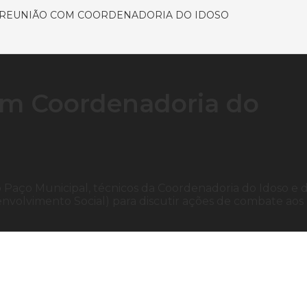
 REUNIÃO COM COORDENADORIA DO IDOSO
com Coordenadoria do
o Paço Municipal, técnicos da Coordenadoria do Idoso e 
envolvimento Social) para discutir ações de combate aos