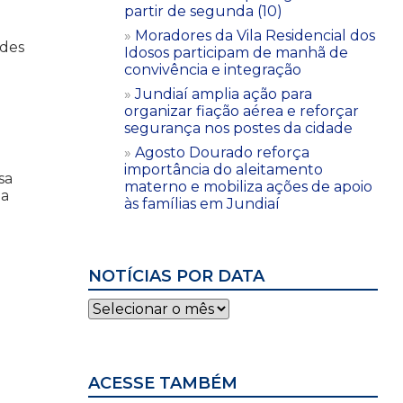
partir de segunda (10)
Moradores da Vila Residencial dos
ades
Idosos participam de manhã de
convivência e integração
Jundiaí amplia ação para
organizar fiação aérea e reforçar
segurança nos postes da cidade
Agosto Dourado reforça
importância do aleitamento
sa
materno e mobiliza ações de apoio
 a
às famílias em Jundiaí
NOTÍCIAS POR DATA
Notícias
por
data
ACESSE TAMBÉM