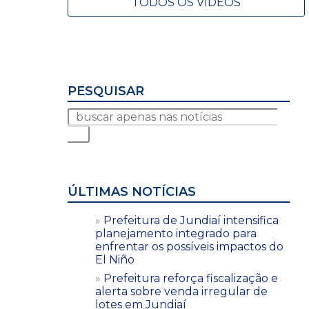
TODOS OS VÍDEOS
PESQUISAR
ÚLTIMAS NOTÍCIAS
Prefeitura de Jundiaí intensifica
planejamento integrado para
enfrentar os possíveis impactos do
El Niño
Prefeitura reforça fiscalização e
alerta sobre venda irregular de
lotes em Jundiaí