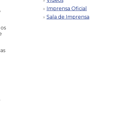
Vídeos
Imprensa Oficial
o
Sala de Imprensa
dos
e
ias
-