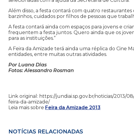
selecionadas com a ajuda da Secretaria de Cultura.
Além disso, a festa contará com quatro restaurantes
barzinhos, cuidados por filhos de pessoas que traba
A festa contará ainda com espaços para jovens e crian
frequentem a festa juntos. Quero ainda que os jove
para as instituições.”
A Feira da Amizade terá ainda uma réplica do Cine Ma
entidades, entre muitas outras atividades.
Por Luana Dias
Fotos: Alessandro Rosman
Link original: https://jundiai.sp.gov.br/noticias/2013
feira-da-amizade/
Leia mais sobre
Feira da Amizade 2013
NOTÍCIAS RELACIONADAS