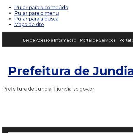
Pular para o conteúdo
Pular para o menu
Pular para a busca
Mapa do site
Lei de Acesso à Informação
Portal de Serviços
Portal
Prefeitura de Jundia
Prefeitura de Jundiaí | jundiai.sp.gov.br