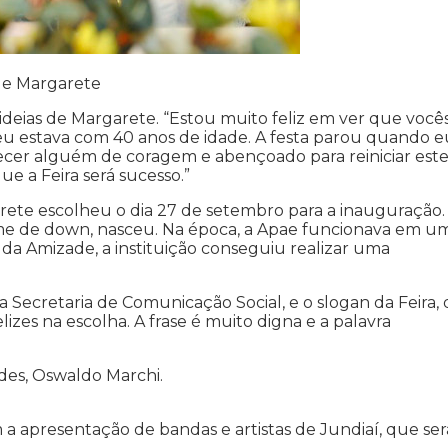
 de Margarete
deias de Margarete. “Estou muito feliz em ver que você
eu estava com 40 anos de idade. A festa parou quando e
recer alguém de coragem e abençoado para reiniciar est
e a Feira será sucesso.”
rete escolheu o dia 27 de setembro para a inauguração. 
drome de down, nasceu. Na época, a Apae funcionava em u
 da Amizade, a instituição conseguiu realizar uma
 Secretaria de Comunicação Social, e o slogan da Feira,
izes na escolha. A frase é muito digna e a palavra
es, Oswaldo Marchi.
a apresentação de bandas e artistas de Jundiaí, que se