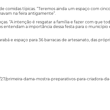
 de comidas típicas. “Teremos ainda um espaço com cinc
lhavam na feira antigamente”.
ças. “A intenção é resgatar a família e fazer com que to
ns entendam a importância dessa festa para o município 
rabá e espaço para 36 barracas de artesanato, das própr
/08/27/primeira-dama-mostra-preparativos-para-criadora-da