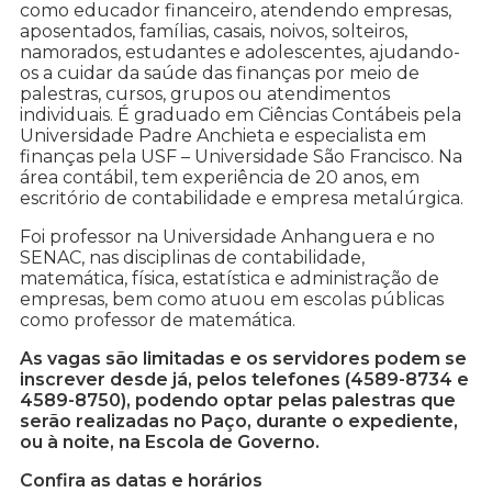
como educador financeiro, atendendo empresas,
aposentados, famílias, casais, noivos, solteiros,
namorados, estudantes e adolescentes, ajudando-
os a cuidar da saúde das finanças por meio de
palestras, cursos, grupos ou atendimentos
individuais. É graduado em Ciências Contábeis pela
Universidade Padre Anchieta e especialista em
finanças pela USF – Universidade São Francisco. Na
área contábil, tem experiência de 20 anos, em
escritório de contabilidade e empresa metalúrgica.
Foi professor na Universidade Anhanguera e no
SENAC, nas disciplinas de contabilidade,
matemática, física, estatística e administração de
empresas, bem como atuou em escolas públicas
como professor de matemática.
As vagas são limitadas e os servidores podem se
inscrever desde já, pelos telefones (4589-8734 e
4589-8750), podendo optar pelas palestras que
serão realizadas no Paço, durante o expediente,
ou à noite, na Escola de Governo.
Confira as datas e horários