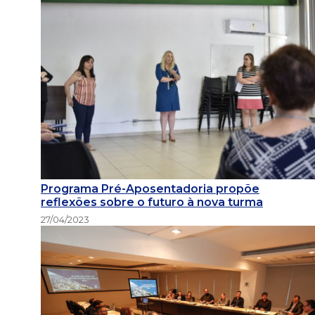
Programa Pré-Aposentadoria propõe
reflexões sobre o futuro à nova turma
27/04/2023