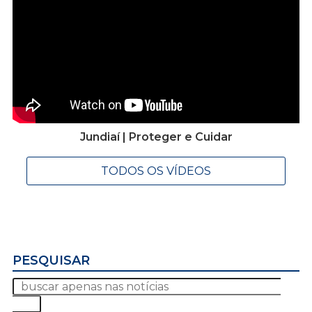
Jundiaí | Proteger e Cuidar
TODOS OS VÍDEOS
PESQUISAR