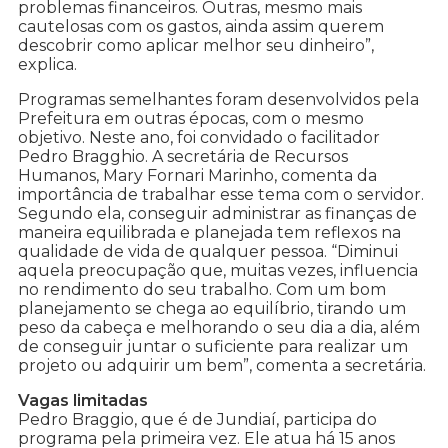
problemas financeiros. Outras, mesmo mais
cautelosas com os gastos, ainda assim querem
descobrir como aplicar melhor seu dinheiro”,
explica.
Programas semelhantes foram desenvolvidos pela
Prefeitura em outras épocas, com o mesmo
objetivo. Neste ano, foi convidado o facilitador
Pedro Bragghio. A secretária de Recursos
Humanos, Mary Fornari Marinho, comenta da
importância de trabalhar esse tema com o servidor.
Segundo ela, conseguir administrar as finanças de
maneira equilibrada e planejada tem reflexos na
qualidade de vida de qualquer pessoa. “Diminui
aquela preocupação que, muitas vezes, influencia
no rendimento do seu trabalho. Com um bom
planejamento se chega ao equilíbrio, tirando um
peso da cabeça e melhorando o seu dia a dia, além
de conseguir juntar o suficiente para realizar um
projeto ou adquirir um bem”, comenta a secretária.
Vagas limitadas
Pedro Braggio, que é de Jundiaí, participa do
programa pela primeira vez. Ele atua há 15 anos