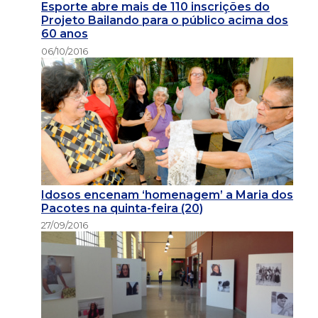
Esporte abre mais de 110 inscrições do
Projeto Bailando para o público acima dos
60 anos
06/10/2016
Idosos encenam ‘homenagem’ a Maria dos
Pacotes na quinta-feira (20)
27/09/2016