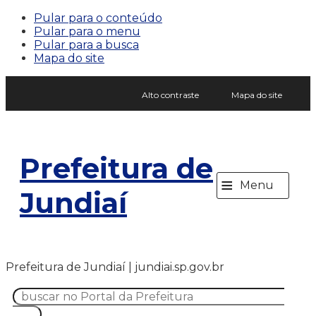
Pular para o conteúdo
Pular para o menu
Pular para a busca
Mapa do site
Alto contraste
Mapa do site
Prefeitura de
≡
Menu
Jundiaí
Prefeitura de Jundiaí | jundiai.sp.gov.br