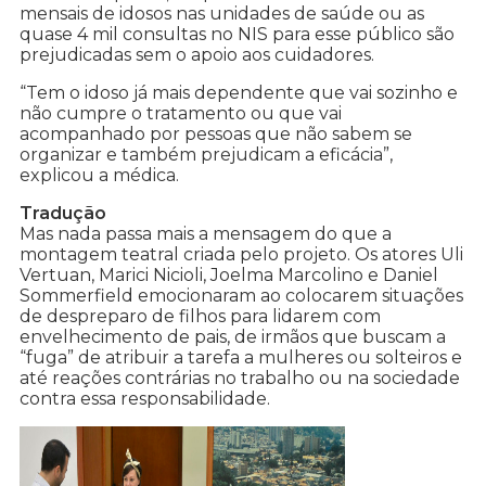
mensais de idosos nas unidades de saúde ou as
quase 4 mil consultas no NIS para esse público são
prejudicadas sem o apoio aos cuidadores.
“Tem o idoso já mais dependente que vai sozinho e
não cumpre o tratamento ou que vai
acompanhado por pessoas que não sabem se
organizar e também prejudicam a eficácia”,
explicou a médica.
Tradução
Mas nada passa mais a mensagem do que a
montagem teatral criada pelo projeto. Os atores Uli
Vertuan, Marici Nicioli, Joelma Marcolino e Daniel
Sommerfield emocionaram ao colocarem situações
de despreparo de filhos para lidarem com
envelhecimento de pais, de irmãos que buscam a
“fuga” de atribuir a tarefa a mulheres ou solteiros e
até reações contrárias no trabalho ou na sociedade
contra essa responsabilidade.