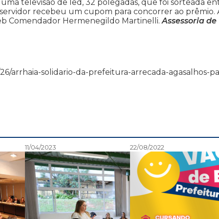
ma televisão de led, 32 polegadas, que foi sorteada en
 o servidor recebeu um cupom para concorrer ao prêmio. 
 Emeb Comendador Hermenegildo Martinelli.
Assessoria de
06/26/arrhaia-solidario-da-prefeitura-arrecada-agasalhos-pa
11/04/2023
22/08/2022