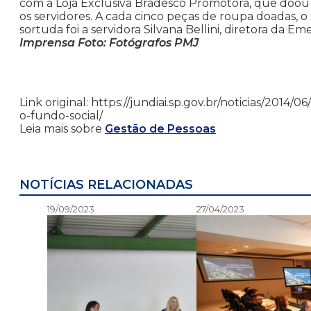
com a Loja Exclusiva Bradesco Promotora, que doou u
os servidores. A cada cinco peças de roupa doadas,
sortuda foi a servidora Silvana Bellini, diretora da
Imprensa Foto: Fotógrafos PMJ
Link original: https://jundiai.sp.gov.br/noticias/2014/
o-fundo-social/
Leia mais sobre
Gestão de Pessoas
NOTÍCIAS RELACIONADAS
19/09/2023
27/04/2023