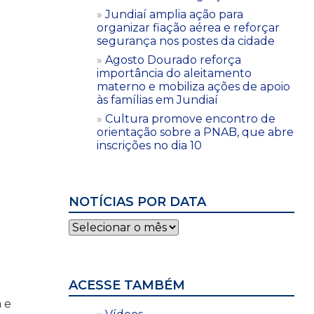
Jundiaí amplia ação para
organizar fiação aérea e reforçar
segurança nos postes da cidade
Agosto Dourado reforça
importância do aleitamento
materno e mobiliza ações de apoio
às famílias em Jundiaí
Cultura promove encontro de
orientação sobre a PNAB, que abre
inscrições no dia 10
NOTÍCIAS POR DATA
Notícias
por
data
ACESSE TAMBÉM
 e