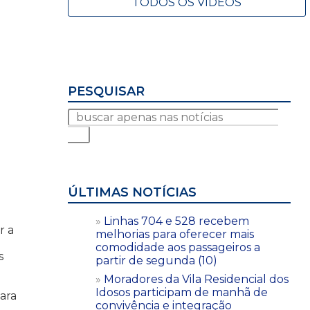
TODOS OS VÍDEOS
PESQUISAR
ÚLTIMAS NOTÍCIAS
Linhas 704 e 528 recebem
r a
melhorias para oferecer mais
comodidade aos passageiros a
s
partir de segunda (10)
Moradores da Vila Residencial dos
Idosos participam de manhã de
ara
convivência e integração