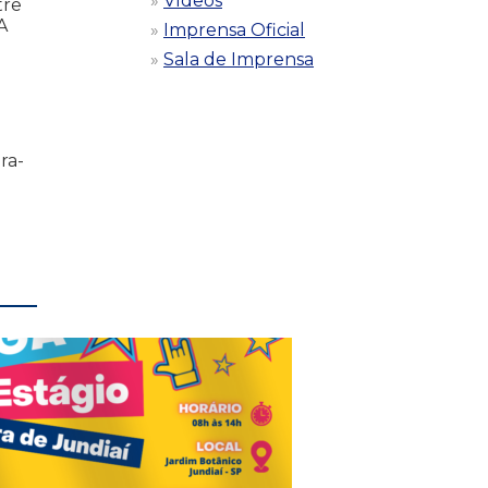
Vídeos
tre
A
Imprensa Oficial
Sala de Imprensa
ra-