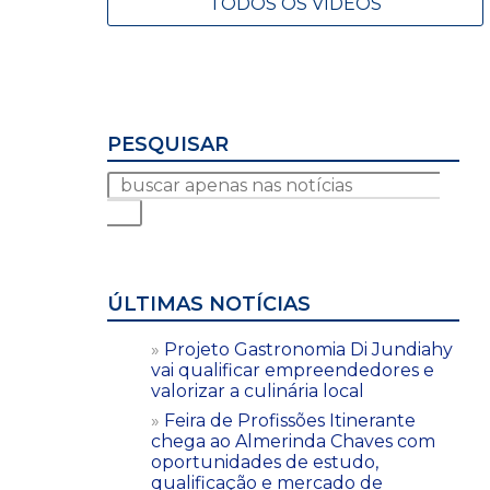
TODOS OS VÍDEOS
PESQUISAR
ÚLTIMAS NOTÍCIAS
Projeto Gastronomia Di Jundiahy
vai qualificar empreendedores e
valorizar a culinária local
Feira de Profissões Itinerante
chega ao Almerinda Chaves com
oportunidades de estudo,
qualificação e mercado de