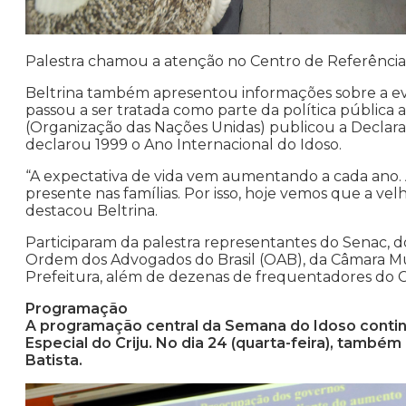
Palestra chamou a atenção no Centro de Referência
Beltrina também apresentou informações sobre a e
passou a ser tratada como parte da política pública
(Organização das Nações Unidas) publicou a Declara
declarou 1999 o Ano Internacional do Idoso.
“A expectativa de vida vem aumentando a cada ano. A
presente nas famílias. Por isso, hoje vemos que a velh
destacou Beltrina.
Participaram da palestra representantes do Senac, 
Ordem dos Advogados do Brasil (OAB), da Câmara Muni
Prefeitura, além de dezenas de frequentadores do Cr
Programação
A programação central da Semana do Idoso continua
Especial do Criju. No dia 24 (quarta-feira), també
Batista.