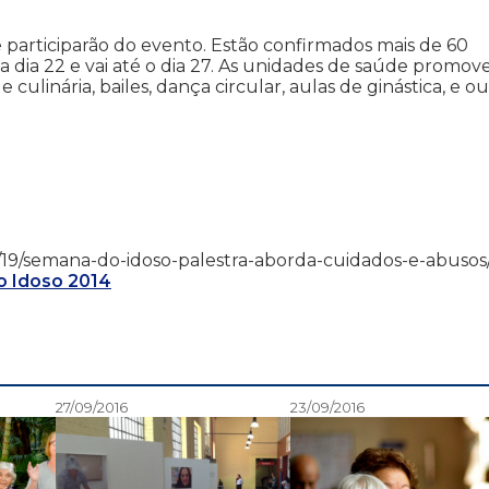
participarão do evento. Estão confirmados mais de 60
dia 22 e vai até o dia 27. As unidades de saúde promov
e culinária, bailes, dança circular, aulas de ginástica, e ou
4/09/19/semana-do-idoso-palestra-aborda-cuidados-e-abusos
 Idoso 2014
27/09/2016
23/09/2016