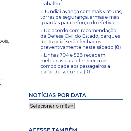
trabalho
Jundiaí avança com mais viaturas,
torres de segurança, armas e mais
guardas para reforço do efetivo
e
De acordo com recomendação
da Defesa Civil do Estado, parques
ois,
de Jundiaí serão fechados
preventivamente neste sábado (8)
Linhas 704 e 528 recebem
melhorias para oferecer mais
comodidade aos passageiros a
partir de segunda (10)
,
da
NOTÍCIAS POR DATA
Notícias
por
data
ACESSE TAMBÉM