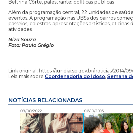
Beltrina Côrte, palestrante: políticas públicas
Além da programação central, 22 unidades de saúde 
eventos. A programação nas UBSs dos bairros começa 
passeios, palestras, apresentações artísticas, oficinas d
atividades.
Niza Souza
Foto: Paulo Grégio
Link original: https://jundiai.sp.gov.br/noticias/201
Leia mais sobre
Coordenadoria do Idoso
,
Semana do
NOTÍCIAS RELACIONADAS
09/08/2022
06/10/2016