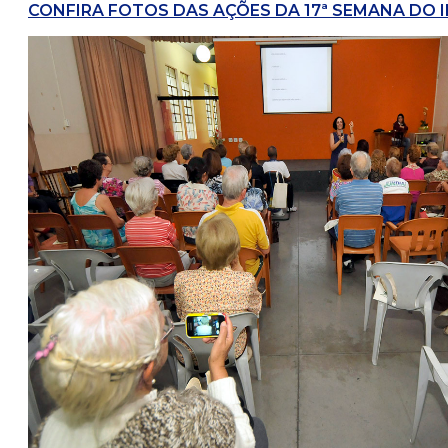
CONFIRA FOTOS DAS AÇÕES DA 17ª SEMANA DO 