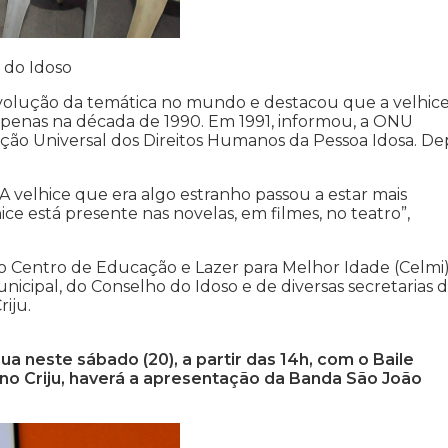
 do Idoso
volução da temática no mundo e destacou que a velhic
 apenas na década de 1990. Em 1991, informou, a ONU
ção Universal dos Direitos Humanos da Pessoa Idosa. Dep
 velhice que era algo estranho passou a estar mais
ice está presente nas novelas, em filmes, no teatro”,
do Centro de Educação e Lazer para Melhor Idade (Celmi)
cipal, do Conselho do Idoso e de diversas secretarias 
iju.
 neste sábado (20), a partir das 14h, com o Baile
m no Criju, haverá a apresentação da Banda São João