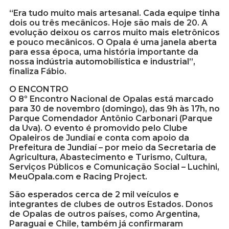
“Era tudo muito mais artesanal. Cada equipe tinha
dois ou três mecânicos. Hoje são mais de 20. A
evolução deixou os carros muito mais eletrônicos
e pouco mecânicos. O Opala é uma janela aberta
para essa época, uma história importante da
nossa indústria automobilística e industrial”,
finaliza Fábio.
O ENCONTRO
O 8º Encontro Nacional de Opalas está marcado
para 30 de novembro (domingo), das 9h às 17h, no
Parque Comendador Antônio Carbonari (Parque
da Uva). O evento é promovido pelo Clube
Opaleiros de Jundiaí e conta com apoio da
Prefeitura de Jundiaí – por meio da Secretaria de
Agricultura, Abastecimento e Turismo, Cultura,
Serviços Públicos e Comunicação Social – Luchini,
MeuOpala.com e Racing Project.
São esperados cerca de 2 mil veículos e
integrantes de clubes de outros Estados. Donos
de Opalas de outros países, como Argentina,
Paraguai e Chile, também já confirmaram