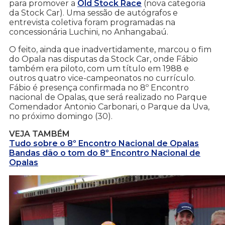
para promover a
Old Stock Race
(nova categoria
da Stock Car). Uma sessão de autógrafos e
entrevista coletiva foram programadas na
concessionária Luchini, no Anhangabaú.
O feito, ainda que inadvertidamente, marcou o fim
do Opala nas disputas da Stock Car, onde Fábio
também era piloto, com um título em 1988 e
outros quatro vice-campeonatos no currículo.
Fábio é presença confirmada no 8º Encontro
nacional de Opalas, que será realizado no Parque
Comendador Antonio Carbonari, o Parque da Uva,
no próximo domingo (30).
VEJA TAMBÉM
Tudo sobre o 8º Encontro Nacional de Opalas
Bandas dão o tom do 8º Encontro Nacional de
Opalas