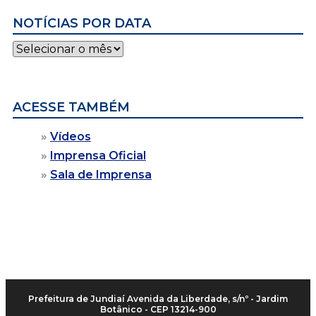
NOTÍCIAS POR DATA
Notícias
por
data
ACESSE TAMBÉM
Vídeos
Imprensa Oficial
Sala de Imprensa
Prefeitura de Jundiaí
Avenida da Liberdade, s/nº - Jardim
Botânico - CEP 13214-900