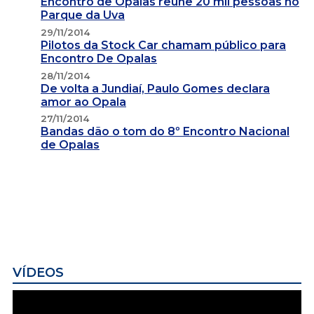
Encontro de Opalas reúne 20 mil pessoas no
Parque da Uva
29/11/2014
Pilotos da Stock Car chamam público para
Encontro De Opalas
28/11/2014
De volta a Jundiaí, Paulo Gomes declara
amor ao Opala
27/11/2014
Bandas dão o tom do 8º Encontro Nacional
de Opalas
VÍDEOS