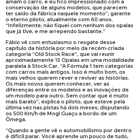
amam o carro, e eu fico impressionado com a
conservação de alguns modelos, que parecem
ter saído da fábrica naquele momento”, garante
o eterno piloto, atualmente com 60 anos.
“Infelizmente, não fiquei com nenhum dos opalas
que já tive, e me arrependo bastante.”
Fábio vê com entusiasmo o resgate desse
capítulo da história por meio da recém-criada
categoria “Old Stock Race”, que vai reunir
aproximadamente 15 Opalas em uma modalidade
paralela à Stock Car. “A Fórmula 1 tem categorias
com carros mais antigos. Isso é muito bom, os
mais velhos querem rever e reviver as histórias.
Os mais novos querem conhecer, ver as
diferenças entre os modelos e as inovações de
um modelo para outro. Sem contar que é muito
mais barato”, explica o piloto, que esteve pela
última vez nas pistas há dois meses, disputando
os 500 Km/h de Mogi Guaçu a bordo de um
Ômega.
“Quando a gente vê o automobilismo por dentro
é difícil parar. Você aprende um pouco de tudo,