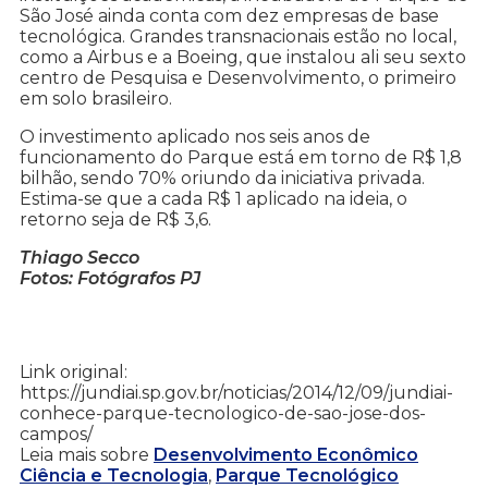
São José ainda conta com dez empresas de base
tecnológica. Grandes transnacionais estão no local,
como a Airbus e a Boeing, que instalou ali seu sexto
centro de Pesquisa e Desenvolvimento, o primeiro
em solo brasileiro.
O investimento aplicado nos seis anos de
funcionamento do Parque está em torno de R$ 1,8
bilhão, sendo 70% oriundo da iniciativa privada.
Estima-se que a cada R$ 1 aplicado na ideia, o
retorno seja de R$ 3,6.
Thiago Secco
Fotos: Fotógrafos PJ
Link original:
https://jundiai.sp.gov.br/noticias/2014/12/09/jundiai-
conhece-parque-tecnologico-de-sao-jose-dos-
campos/
Leia mais sobre
Desenvolvimento Econômico
Ciência e Tecnologia
,
Parque Tecnológico