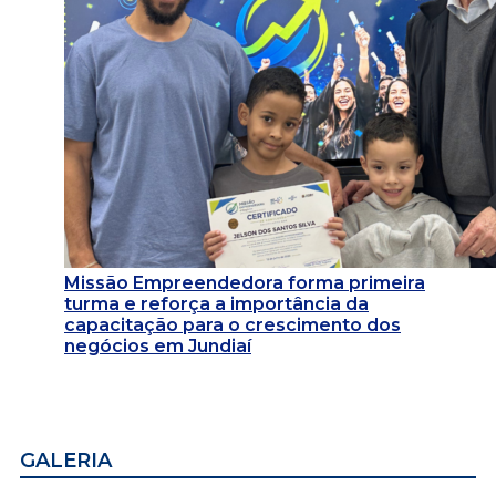
Missão Empreendedora forma primeira
turma e reforça a importância da
capacitação para o crescimento dos
negócios em Jundiaí
GALERIA