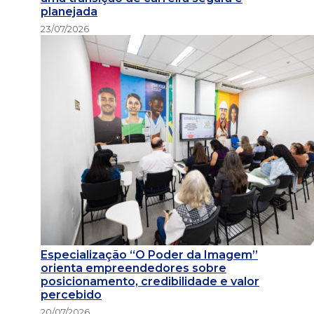
planejada
23/07/2026
Especialização “O Poder da Imagem”
orienta empreendedores sobre
posicionamento, credibilidade e valor
percebido
20/07/2026