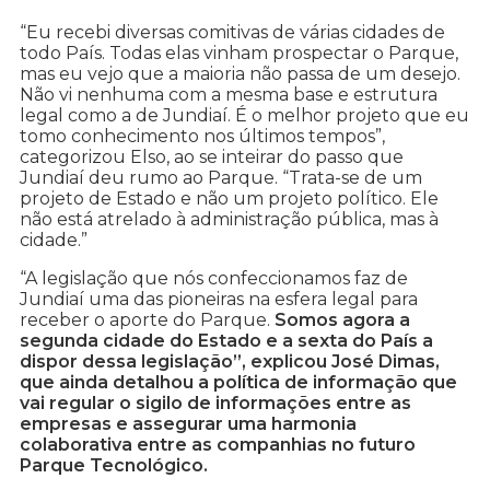
“Eu recebi diversas comitivas de várias cidades de
todo País. Todas elas vinham prospectar o Parque,
mas eu vejo que a maioria não passa de um desejo.
Não vi nenhuma com a mesma base e estrutura
legal como a de Jundiaí. É o melhor projeto que eu
tomo conhecimento nos últimos tempos”,
categorizou Elso, ao se inteirar do passo que
Jundiaí deu rumo ao Parque. “Trata-se de um
projeto de Estado e não um projeto político. Ele
não está atrelado à administração pública, mas à
cidade.”
“A legislação que nós confeccionamos faz de
Jundiaí uma das pioneiras na esfera legal para
receber o aporte do Parque.
Somos agora a
segunda cidade do Estado e a sexta do País a
dispor dessa legislação”, explicou José Dimas,
que ainda detalhou a política de informação que
vai regular o sigilo de informações entre as
empresas e assegurar uma harmonia
colaborativa entre as companhias no futuro
Parque Tecnológico.