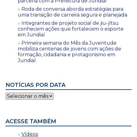
parceria com a Prefeitura de Jundiaí
Roda de conversa aborda estratégias para
uma transição de carreira segura e planejada
Integrantes de projeto social de jiu-jítsu
conhecem ações que fortalecem o esporte
em Jundiaí
Primeira semana do Mês da Juventude
mobiliza centenas de jovens com ações de
formação, cidadania e protagonismo em
Jundiaí
NOTÍCIAS POR DATA
Notícias
por
data
ACESSE TAMBÉM
Vídeos