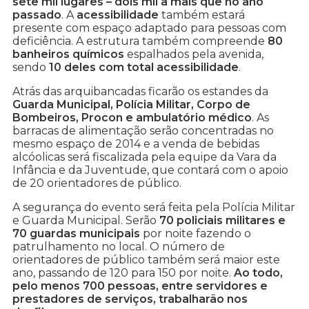
sete mil lugares – dois mil a mais que no ano
passado
. A
acessibilidade
também estará
presente com espaço adaptado para pessoas com
deficiência. A estrutura também compreende
80
banheiros químicos
espalhados pela avenida,
sendo
10 deles com total acessibilidade
.
Atrás das arquibancadas ficarão os estandes da
Guarda Municipal, Polícia Militar, Corpo de
Bombeiros, Procon e ambulatório médico
. As
barracas de alimentação serão concentradas no
mesmo espaço de 2014 e a venda de bebidas
alcóolicas será fiscalizada pela equipe da Vara da
Infância e da Juventude, que contará com o apoio
de 20 orientadores de público.
A segurança do evento será feita pela Polícia Militar
e Guarda Municipal. Serão
70 policiais militares e
70 guardas municipais
por noite fazendo o
patrulhamento no local. O número de
orientadores de público também será maior este
ano, passando de 120 para 150 por noite.
Ao todo,
pelo menos 700 pessoas, entre servidores e
prestadores de serviços, trabalharão nos