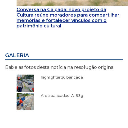
Conversa na Calçada: novo projeto da
Cultura reúne moradores para compartilhar
memórias e fortalecer vínculos com o
patrimônio cultural
GALERIA
Baixe as fotos desta notícia na resolução original
highlightarquibancada
Arquibancadas_A_93g