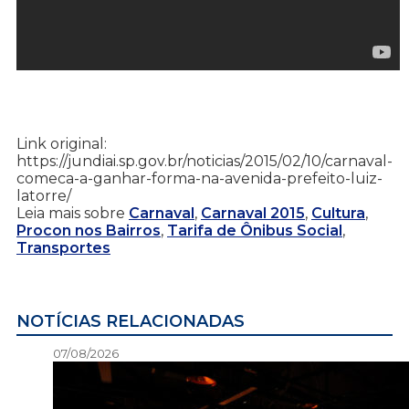
Link original:
https://jundiai.sp.gov.br/noticias/2015/02/10/carnaval-
comeca-a-ganhar-forma-na-avenida-prefeito-luiz-
latorre/
Leia mais sobre
Carnaval
,
Carnaval 2015
,
Cultura
,
Procon nos Bairros
,
Tarifa de Ônibus Social
,
Transportes
NOTÍCIAS RELACIONADAS
07/08/2026