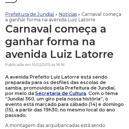
Prefeitura de Jundiaí
»
Notícias
»
Carnaval começa
a ganhar forma na avenida Luiz Latorre
Carnaval começa a
ganhar forma na
avenida Luiz Latorre
Publicada em 10/02/2015 às 18:16
A avenida Prefeito Luiz Latorre está sendo
preparada para os desfiles das escolas de
samba, promovidos pela Prefeitura de Jundiaí,
por meio da
Secretaria de Cultura
. Com o tema
“Jundiaí 360, um giro pela nossa história”, o
evento está marcado para sábado (14) e domingo
(15), a partir das 19h30, no mesmo local do ano
passado.
A montagem das arquibancadas está sendo