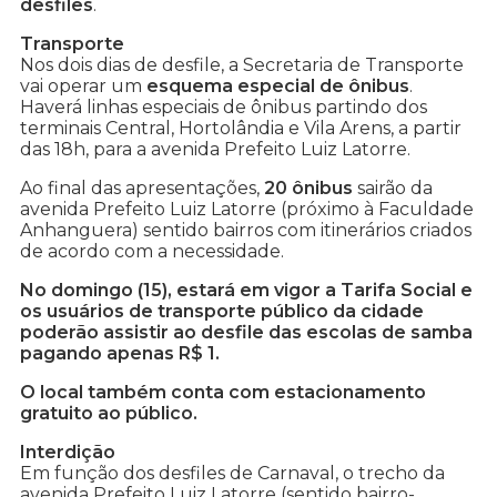
desfiles
.
Transporte
Nos dois dias de desfile, a Secretaria de Transporte
vai operar um
esquema especial de ônibus
.
Haverá linhas especiais de ônibus partindo dos
terminais Central, Hortolândia e Vila Arens, a partir
das 18h, para a avenida Prefeito Luiz Latorre.
Ao final das apresentações,
20 ônibus
sairão da
avenida Prefeito Luiz Latorre (próximo à Faculdade
Anhanguera) sentido bairros com itinerários criados
de acordo com a necessidade.
No domingo (15), estará em vigor a Tarifa Social e
os usuários de transporte público da cidade
poderão assistir ao desfile das escolas de samba
pagando apenas R$ 1.
O local também conta com estacionamento
gratuito ao público.
Interdição
Em função dos desfiles de Carnaval, o trecho da
avenida Prefeito Luiz Latorre (sentido bairro-