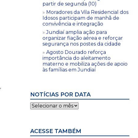
partir de segunda (10)
Moradores da Vila Residencial dos
Idosos participam de manhã de
convivência e integração
Jundiaí amplia ação para
organizar fiação aérea e reforçar
segurança nos postes da cidade
Agosto Dourado reforça
importância do aleitamento
materno e mobiliza ações de apoio
às famílias em Jundiaí
,
NOTÍCIAS POR DATA
Notícias
por
data
ACESSE TAMBÉM