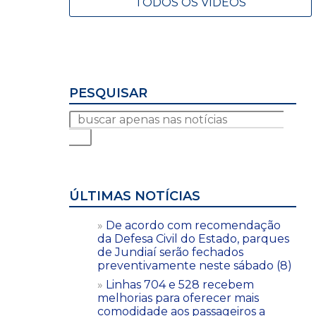
TODOS OS VÍDEOS
PESQUISAR
ÚLTIMAS NOTÍCIAS
De acordo com recomendação
da Defesa Civil do Estado, parques
de Jundiaí serão fechados
preventivamente neste sábado (8)
Linhas 704 e 528 recebem
melhorias para oferecer mais
comodidade aos passageiros a