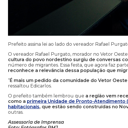
Prefeito assina lei ao lado do vereador Rafael Purgat
O vereador Rafael Purgato, morador no Vetor Oeste
cultura do povo nordestino surgiu de conversas 
número de migrantes. Essa festa, que agora faz part
reconhece a relevância dessa população que migro
“
É mais um pedido da comunidade do Vetor Oeste 
ressaltou Edicarlos.
O prefeito também lembrou que
a região vem rece
como a
primeira Unidade de Pronto-Atendimento 
habitacionais
, que estão sendo construídas no No
outras.
Assessoria de Imprensa
Foto: Fotógrafos PMJ