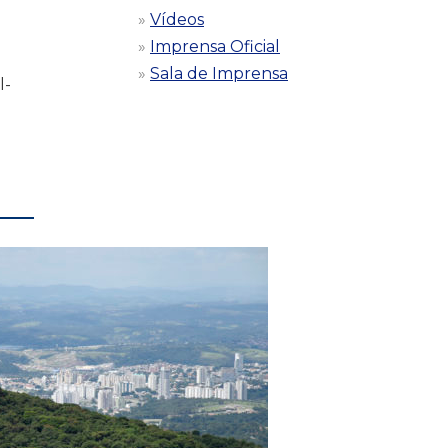
Vídeos
Imprensa Oficial
Sala de Imprensa
l-