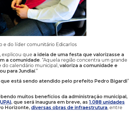
o e do líder comunitário Edicarlos
, explicou que
a ideia de uma festa que valorizasse a
com a comunidade
. “Aquela região concentra um grande
e do calendário municipal,
valoriza a comunidade e
u para Jundiaí
.”
que está sendo atendido pelo prefeito Pedro Bigardi
”
bendo muitos benefícios da administração municipal,
(UPA)
, que será inaugura em breve, as
1.088 unidades
vo Horizonte,
diversas obras de infraestrutura
, entre