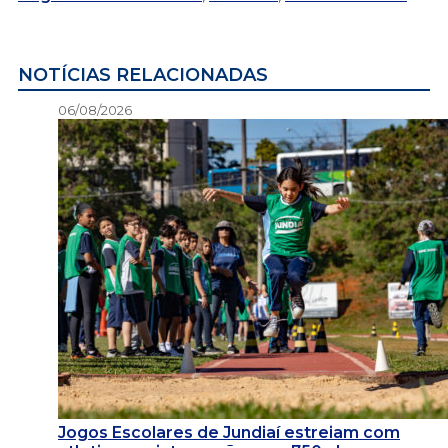
NOTÍCIAS RELACIONADAS
06/08/2026
Jogos Escolares de Jundiaí estreiam com