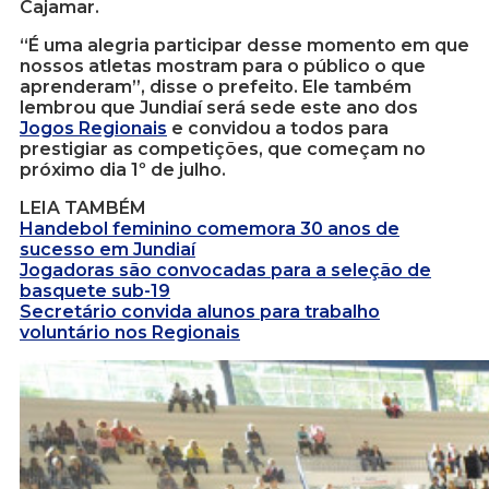
Cajamar.
“É uma alegria participar desse momento em que
nossos atletas mostram para o público o que
aprenderam”, disse o prefeito. Ele também
lembrou que Jundiaí será sede este ano dos
Jogos Regionais
e convidou a todos para
prestigiar as competições, que começam no
próximo dia 1º de julho.
LEIA TAMBÉM
Handebol feminino comemora 30 anos de
sucesso em Jundiaí
Jogadoras são convocadas para a seleção de
basquete sub-19
Secretário convida alunos para trabalho
voluntário nos Regionais