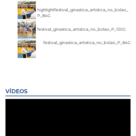
highlightfestival_ginastica_artistica_no_bolao_
P_84G
festival_ginastica_artistica_no_bolao_P_130G
festival_ginastica_artistica_no_bolao_P_84G
VÍDEOS