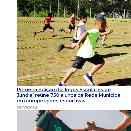
Primeira edição do Jogos Escolares de
Jundiaí reúne 750 alunos da Rede Municipal
em competições esportivas
29/07/2026