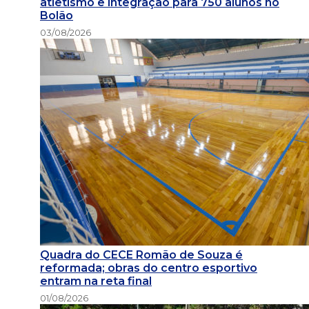
atletismo e integração para 750 alunos no
Bolão
03/08/2026
Quadra do CECE Romão de Souza é
reformada; obras do centro esportivo
entram na reta final
01/08/2026