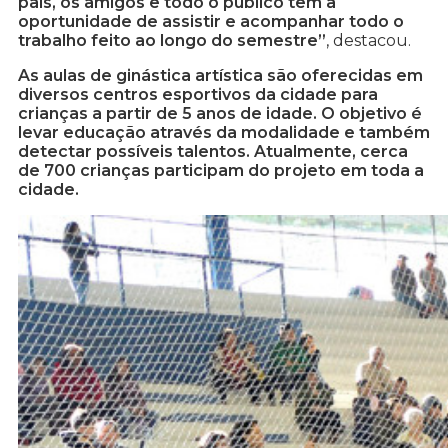
pais, os amigos e todo o público têm a
oportunidade de assistir e acompanhar todo o
trabalho feito ao longo do semestre”
, destacou.
As aulas de ginástica artística são oferecidas em
diversos centros esportivos da cidade para
crianças a partir de 5 anos de idade. O objetivo é
levar educação através da modalidade e também
detectar possíveis talentos. Atualmente, cerca
de 700 crianças participam do projeto em toda a
cidade.