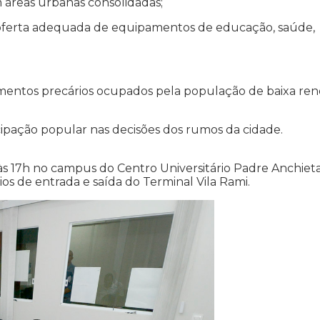
 áreas urbanas consolidadas;
m oferta adequada de equipamentos de educação, saúde,
tamentos precários ocupados pela população de baixa ren
cipação popular nas decisões dos rumos da cidade.
às 17h no campus do Centro Universitário Padre Anchiet
s de entrada e saída do Terminal Vila Rami.