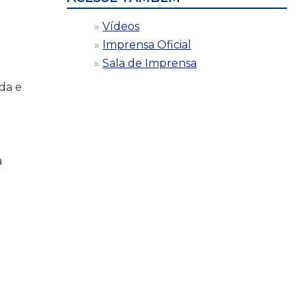
Vídeos
Imprensa Oficial
Sala de Imprensa
da e
a