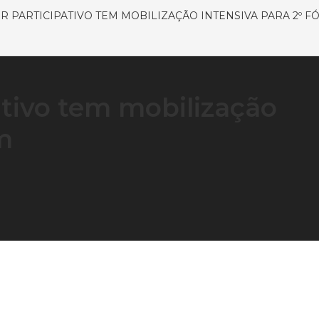
R PARTICIPATIVO TEM MOBILIZAÇÃO INTENSIVA PARA 2º 
ativo tem mobilização
m