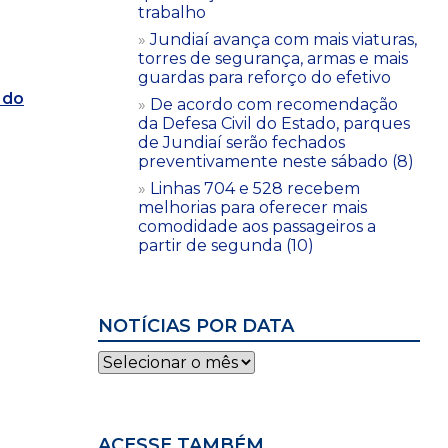
trabalho
Jundiaí avança com mais viaturas,
torres de segurança, armas e mais
guardas para reforço do efetivo
 do
De acordo com recomendação
da Defesa Civil do Estado, parques
de Jundiaí serão fechados
preventivamente neste sábado (8)
Linhas 704 e 528 recebem
melhorias para oferecer mais
comodidade aos passageiros a
partir de segunda (10)
NOTÍCIAS POR DATA
Notícias
por
data
ACESSE TAMBÉM