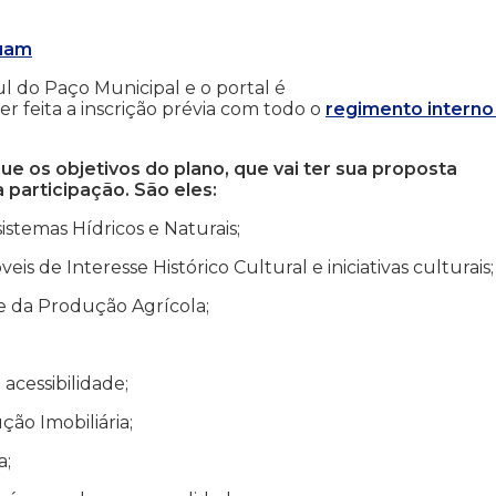
nuam
ul do Paço Municipal e o portal é
r feita a inscrição prévia com todo o
regimento interno
 os objetivos do plano, que vai ter sua proposta
 participação. São eles:
stemas Hídricos e Naturais;
 de Interesse Histórico Cultural e iniciativas culturais;
e da Produção Agrícola;
acessibilidade;
ão Imobiliária;
a;