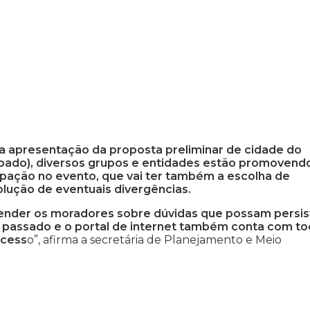
 a apresentação da proposta preliminar de cidade do
sábado), diversos grupos e entidades estão promovend
pação no evento, que vai ter também a escolha de
lução de eventuais divergências.
tender os moradores sobre dúvidas que possam persist
o passado e o portal de internet também conta com t
ocess
o”, afirma a secretária de Planejamento e Meio