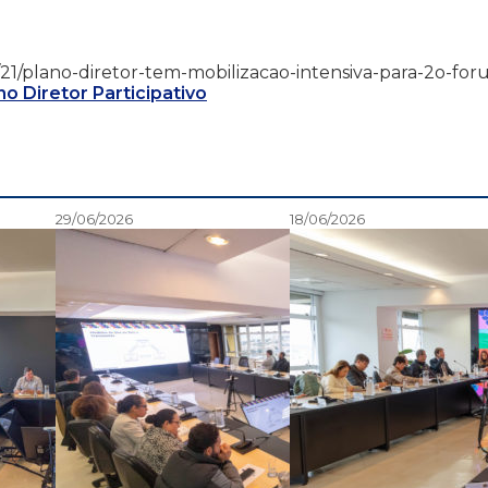
/09/21/plano-diretor-tem-mobilizacao-intensiva-para-2o-for
no Diretor Participativo
29/06/2026
18/06/2026