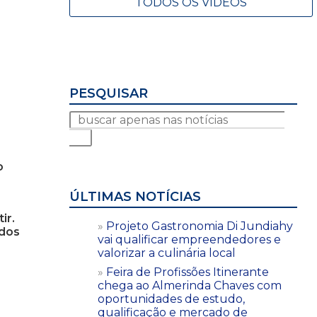
TODOS OS VÍDEOS
PESQUISAR
o
ÚLTIMAS NOTÍCIAS
ir.
Projeto Gastronomia Di Jundiahy
odos
vai qualificar empreendedores e
valorizar a culinária local
Feira de Profissões Itinerante
chega ao Almerinda Chaves com
oportunidades de estudo,
qualificação e mercado de