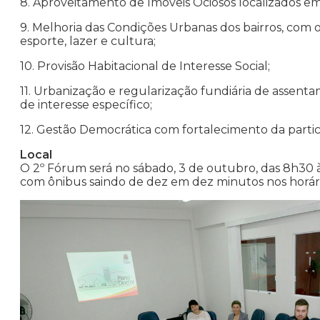
8. Aproveitamento de Imóveis Ociosos localizados em
9. Melhoria das Condições Urbanas dos bairros, co
esporte, lazer e cultura;
10. Provisão Habitacional de Interesse Social;
11. Urbanização e regularização fundiária de assen
de interesse específico;
12. Gestão Democrática com fortalecimento da parti
Local
O 2º Fórum será no sábado, 3 de outubro, das 8h30 
com ônibus saindo de dez em dez minutos nos horário