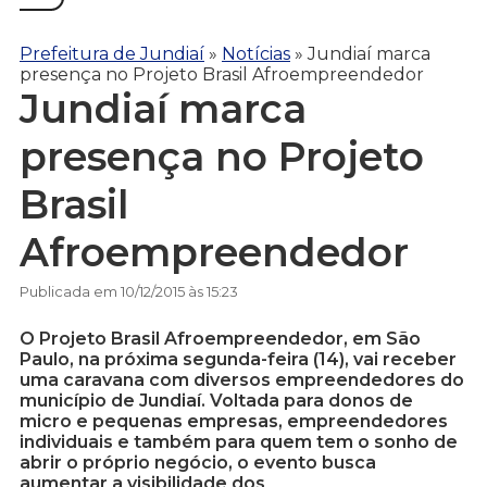
Prefeitura de Jundiaí
»
Notícias
»
Jundiaí marca
presença no Projeto Brasil Afroempreendedor
Jundiaí marca
presença no Projeto
Brasil
Afroempreendedor
Publicada em 10/12/2015 às 15:23
O Projeto Brasil Afroempreendedor, em São
Paulo, na próxima segunda-feira (14), vai receber
uma caravana com diversos empreendedores do
município de Jundiaí. Voltada para donos de
micro e pequenas empresas, empreendedores
individuais e também para quem tem o sonho de
abrir o próprio negócio, o evento busca
aumentar a visibilidade dos