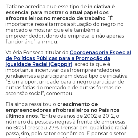
Tatiane acredita que esse tipo de
iniciativa é
essencial para mostrar o atual papel dos
afrobrasileiros no mercado de trabalho
. “É
importante ressaltarmos a situação do negro no
mercado e mostrar que ele também é
empreendedor, dono de empresa, e não apenas
funcionário”, afirmou.
Valéria Fonseca, titular da
Coordenadoria Especial
de Políticas Públicas para a Promoção da
Igualdade Racial (Cepppir)
, acredita que é
importante incentivar os afroempreendedores
jundiaienses a participarem desse tipo de iniciativa.
“É uma oportunidade para o negro participar de
outras fatias do mercado e de outras formas de
ascensão social”, comentou.
Ela ainda ressaltou o
crescimento de
empreendedores afrobrasileiros no País nos
últimos anos
. “Entre os anos de 2002 e 2012, o
número de pessoas negras à frente de empresas
no Brasil cresceu 27%. Pensar em igualdade racial
passa, sim, pelo setor econômico. E pensar o setor