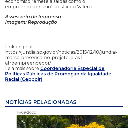
econômico remete a saídas como o
empreendedorismo”, destacou Valéria.
Assessoria de Imprensa
Imagem: Reprodução
Link original:
https://jundiai.sp.gov.br/noticias/2015/12/10/jundiai-
marca-presenca-no-projeto-brasil-
afroempreendedor/
Leia mais sobre
Coordenadoria Especial de
Políticas Públicas de Promoção da Igualdade
Racial (Cepppir)
NOTÍCIAS RELACIONADAS
14/09/2022