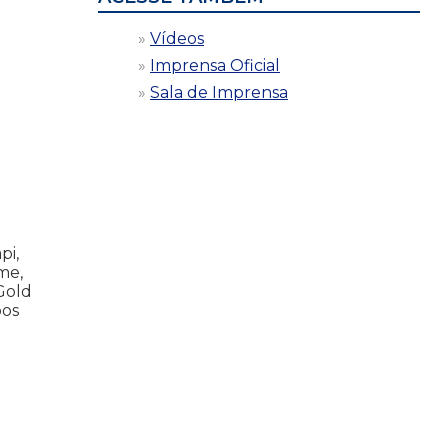
Vídeos
Imprensa Oficial
Sala de Imprensa
pi,
me,
Gold
pos