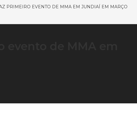
RAZ PRIMEIRO EVENTO DE MMA EM JUNDIAÍ EM MARÇO
iro evento de MMA em