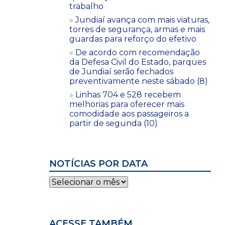
trabalho
Jundiaí avança com mais viaturas,
torres de segurança, armas e mais
guardas para reforço do efetivo
De acordo com recomendação
da Defesa Civil do Estado, parques
de Jundiaí serão fechados
preventivamente neste sábado (8)
Linhas 704 e 528 recebem
melhorias para oferecer mais
comodidade aos passageiros a
partir de segunda (10)
NOTÍCIAS POR DATA
Notícias
por
data
ACESSE TAMBÉM