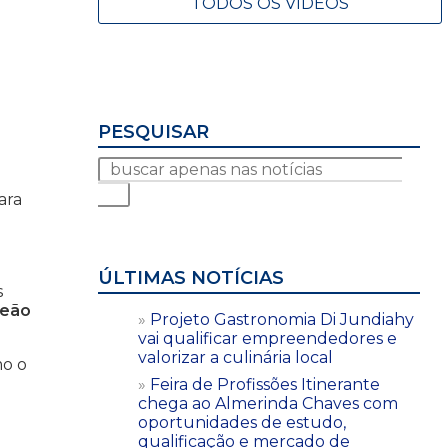
TODOS OS VÍDEOS
PESQUISAR
ara
ÚLTIMAS NOTÍCIAS
s
peão
Projeto Gastronomia Di Jundiahy
vai qualificar empreendedores e
valorizar a culinária local
mo o
Feira de Profissões Itinerante
chega ao Almerinda Chaves com
oportunidades de estudo,
qualificação e mercado de