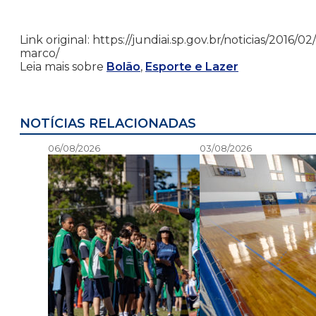
Link original: https://jundiai.sp.gov.br/noticias/201
marco/
Leia mais sobre
Bolão
,
Esporte e Lazer
NOTÍCIAS RELACIONADAS
06/08/2026
03/08/2026