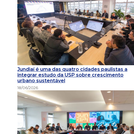
Jundiaí é uma das quatro cidades paulistas a
integrar estudo da USP sobre crescimento
urbano sustentável
18/06/2026