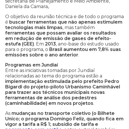
secretária de Planejamento e Meio Ambiente,
Daniela da Camara,.
O objetivo da reunião técnica e de todo o programa
é
buscar ferramentas que não apenas estimulem
tecnologias mais limpas
, mas também
ferramentas que possam avaliar os resultados
em redução de emissão de gases de efeito-
estufa (GEE)
. Em
2013
, ano-base do estudo usado
para o programa, o
Brasil aumentou em 7,8% suas
emissões sobre o ano anterior
.
Programas em Jundiaí
Entre as iniciativas tomadas por Jundiaí
relacionadas ao tema do programa estão a
implementação estimulada pelo prefeito Pedro
Bigardi do projeto-piloto Urbanismo Caminhável
para trazer aos técnicos municipais novas
ferramentas de análise dos pedestres
(caminhabilidade) em novos projetos
.
As
mudanças no transporte coletivo (o Bilhete
Unico; o programa Domingo Feliz, quando fica em
vigor a tarifa a R$ 1; subsídio de tarifa e