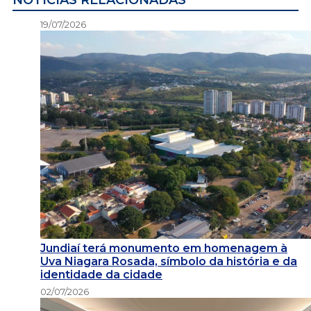
NOTÍCIAS RELACIONADAS
19/07/2026
Jundiaí terá monumento em homenagem à
Uva Niagara Rosada, símbolo da história e da
identidade da cidade
02/07/2026