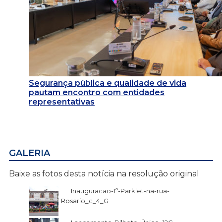
Segurança pública e qualidade de vida
pautam encontro com entidades
representativas
GALERIA
Baixe as fotos desta notícia na resolução original
Inauguracao-1º-Parklet-na-rua-
Rosario_c_4_G