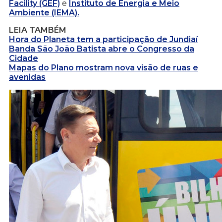
Facility (GEF)
e
Instituto de Energia e Meio
Ambiente (IEMA).
LEIA TAMBÉM
Hora do Planeta tem a participação de Jundiaí
Banda São João Batista abre o Congresso da
Cidade
Mapas do Plano mostram nova visão de ruas e
avenidas