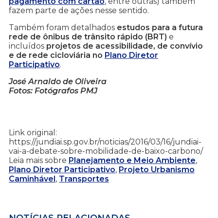
pagamento com cartão
, entre outras) também
fazem parte de ações nesse sentido.
Também foram detalhados
estudos para a futura
rede de ônibus de trânsito rápido (BRT)
e
incluídos
projetos de acessibilidade, de convívio
e de rede cicloviária no
Plano Diretor
Participativo
.
José Arnaldo de Oliveira
Fotos: Fotógrafos PMJ
Link original:
https://jundiai.sp.gov.br/noticias/2016/03/16/jundiai-
vai-a-debate-sobre-mobilidade-de-baixo-carbono/
Leia mais sobre
Planejamento e Meio Ambiente
,
Plano Diretor Participativo
,
Projeto Urbanismo
Caminhável
,
Transportes