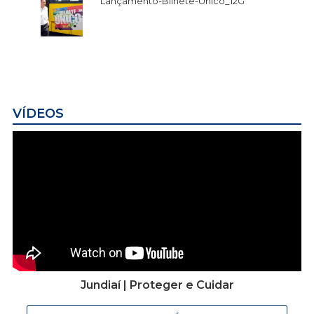
Lançamento-Bilhete-Único_12G
VÍDEOS
Jundiaí | Proteger e Cuidar