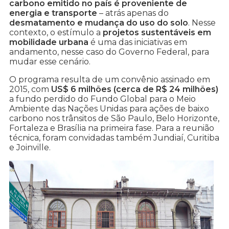
carbono emitido no país é proveniente de
energia e transporte
– atrás apenas do
desmatamento e mudança do uso do solo
. Nesse
contexto, o estímulo a
projetos sustentáveis em
mobilidade urbana
é uma das iniciativas em
andamento, nesse caso do Governo Federal, para
mudar esse cenário.
O programa resulta de um convênio assinado em
2015, com
US$ 6 milhões (cerca de R$ 24 milhões)
a fundo perdido do Fundo Global para o Meio
Ambiente das Nações Unidas para ações de baixo
carbono nos trânsitos de São Paulo, Belo Horizonte,
Fortaleza e Brasília na primeira fase. Para a reunião
técnica, foram convidadas também Jundiaí, Curitiba
e Joinville.