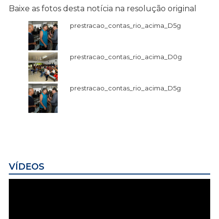
Baixe as fotos desta notícia na resolução original
prestracao_contas_rio_acima_D5g
prestracao_contas_rio_acima_D0g
prestracao_contas_rio_acima_D5g
VÍDEOS