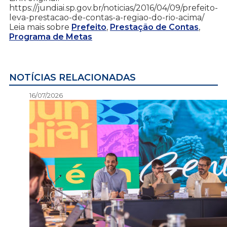
https://jundiai.sp.gov.br/noticias/2016/04/09/prefeito-
leva-prestacao-de-contas-a-regiao-do-rio-acima/
Leia mais sobre
Prefeito
,
Prestação de Contas
,
Programa de Metas
NOTÍCIAS RELACIONADAS
16/07/2026