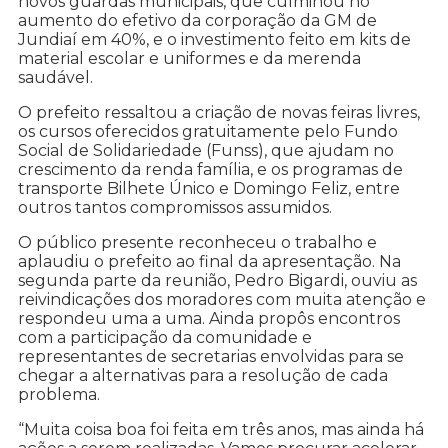
novos guardas municipais, que culminou no
aumento do efetivo da corporação da GM de
Jundiaí em 40%, e o investimento feito em kits de
material escolar e uniformes e da merenda
saudável.
O prefeito ressaltou a criação de novas feiras livres,
os cursos oferecidos gratuitamente pelo Fundo
Social de Solidariedade (Funss), que ajudam no
crescimento da renda família, e os programas de
transporte Bilhete Único e Domingo Feliz, entre
outros tantos compromissos assumidos.
O público presente reconheceu o trabalho e
aplaudiu o prefeito ao final da apresentação. Na
segunda parte da reunião, Pedro Bigardi, ouviu as
reivindicações dos moradores com muita atenção e
respondeu uma a uma. Ainda propôs encontros
com a participação da comunidade e
representantes de secretarias envolvidas para se
chegar a alternativas para a resolução de cada
problema.
“Muita coisa boa foi feita em três anos, mas ainda há