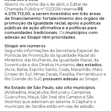
Aberto no último dia 4 de abril, o Edital de
Chamada Pública nº 02/2016 reserva
R$
4.576.713,00, a serem investidos em três áreas
de financiamento: fortalecimento dos órgãos de
promoção da igualdade racial; apoio a políticas
públicas de ação afirmativa e a políticas para
comunidades tradicionais.
Os
municípios com
adesão ao Sinapir têm prioridades
.
Sinapir em números
Segundo informações da Secretaria Especial de
Políticas de Promoção da Igualdade Racial do
Ministério das Mulheres, da Igualdade Racial, da
Juventude e dos Direitos Humanos,
dez estados
,
(Acre, Bahia, Espírito Santo, Goiás, Maranhão, Mato
Grosso do Sul, Minas Gerais, Paraíba, Pernambuco e
Rio Grande do Sul)
possuem adesão
ao Sinapir.
No Estado de São Paulo, são oito municípios
(Andradina, Araçatuba, Botucatu, Campinas,
Guarulhos, Mauá, São José dos Campos e São
Vicente) que aderiram ao sistema. A Capital e o
município de Jandira estão em vias de adesão.