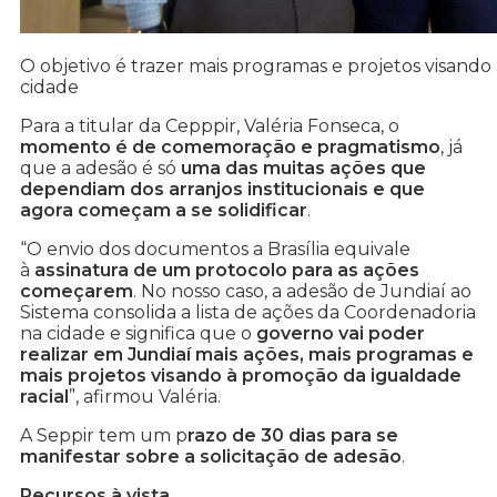
O objetivo é trazer mais programas e projetos visando
cidade
Para a titular da Cepppir, Valéria Fonseca, o
momento é de comemoração e pragmatismo
, já
que a adesão é só
uma das muitas ações que
dependiam dos arranjos institucionais e que
agora começam a se solidificar
.
“O envio dos documentos a Brasília equivale
à
assinatura de um protocolo para as ações
começarem
. No nosso caso, a adesão de Jundiaí ao
Sistema consolida a lista de ações da Coordenadoria
na cidade e significa que o
governo vai poder
realizar em Jundiaí mais ações, mais programas e
mais projetos visando à promoção da igualdade
racial
”, afirmou Valéria.
A Seppir tem um p
razo de 30 dias para se
manifestar sobre a solicitação de adesão
.
Recursos à vista