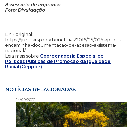
Assessoria de Imprensa
Foto: Divulgação
Link original:
https://jundiai.sp.gov.br/noticias/2016/05/02/cepppir-
encaminha-documentacao-de-adesao-a-sistema-
nacional/
Leia mais sobre
Coordenadoria Especial de
Políticas Públicas de Promoção da Igualdade
Racial (Cepppir)
NOTÍCIAS RELACIONADAS
14/09/2022