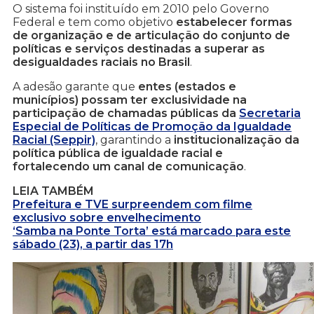
O sistema foi instituído em 2010 pelo Governo
Federal e tem como objetivo
estabelecer formas
de organização e de articulação do conjunto de
políticas e serviços destinadas a superar as
desigualdades raciais no Brasil
.
A adesão garante que
entes (estados e
municípios) possam ter exclusividade na
participação de chamadas públicas
da
Secretaria
Especial de Políticas de Promoção da Igualdade
Racial (Seppir)
, garantindo a
institucionalização da
política pública de igualdade racial e
fortalecendo um canal de comunicação
.
LEIA TAMBÉM
Prefeitura e TVE surpreendem com filme
exclusivo sobre envelhecimento
‘Samba na Ponte Torta’ está marcado para este
sábado (23), a partir das 17h