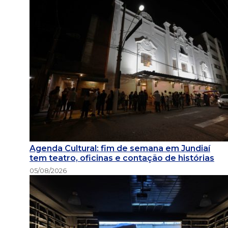
Agenda Cultural: fim de semana em Jundiaí
tem teatro, oficinas e contação de histórias
05/08/2026