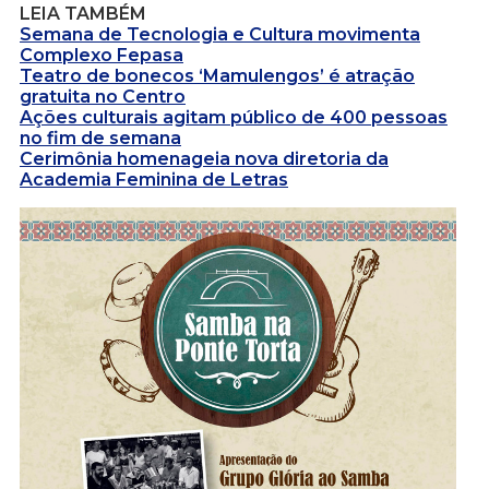
LEIA TAMBÉM
Semana de Tecnologia e Cultura movimenta
Complexo Fepasa
Teatro de bonecos ‘Mamulengos’ é atração
gratuita no Centro
Ações culturais agitam público de 400 pessoas
no fim de semana
Cerimônia homenageia nova diretoria da
Academia Feminina de Letras