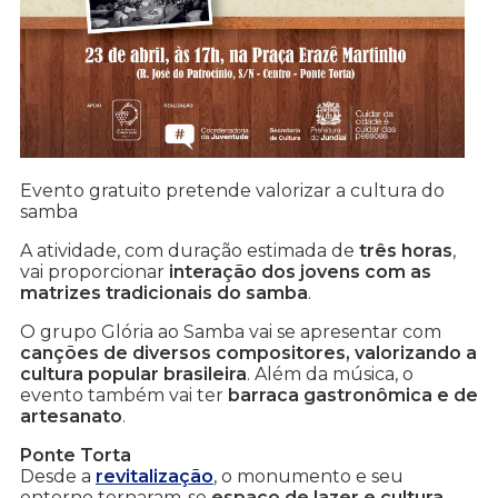
Evento gratuito pretende valorizar a cultura do
samba
A atividade, com duração estimada de
três horas
,
vai proporcionar
interação dos jovens com as
matrizes tradicionais do samba
.
O grupo Glória ao Samba vai se apresentar com
canções de diversos compositores, valorizando a
cultura popular brasileira
. Além da música, o
evento também vai ter
barraca gastronômica e de
artesanato
.
Ponte Torta
Desde a
revitalização
, o monumento e seu
entorno tornaram-se
espaço de lazer e cultura