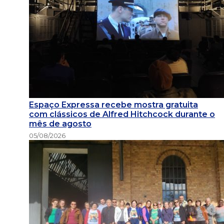
Espaço Expressa recebe mostra gratuita
com clássicos de Alfred Hitchcock durante o
mês de agosto
05/08/2026