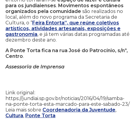
para os jundiaienses
.
Movimentos espontâneos
organizados pela comunidade
são realizados no
local, além do novo programa da Secretaria de
Cultura, o “
Feira Entorta”, que reúne coletivos
artísticos, atividades artesanais, exposições e
gastronomia
, e já tem várias datas programadas até
dezembro deste ano.
A Ponte Torta fica na rua José do Patrocínio, s/nº,
Centro
.
Assessoria de Imprensa
Link original:
https://jundiai.sp.gov.br/noticias/2016/04/19/samba-
na-ponte-torta-esta-marcado-para-este-sabado-23/
Leia mais sobre
Coordenadoria da Juventude
,
Cultura
,
Ponte Torta