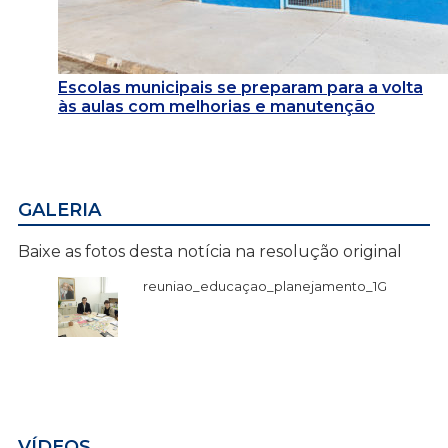
Escolas municipais se preparam para a volta
às aulas com melhorias e manutenção
GALERIA
Baixe as fotos desta notícia na resolução original
reuniao_educaçao_planejamento_1G
VÍDEOS