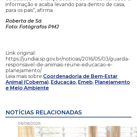
informação e acaba levando para dentro de casa,
para os pais”, afirma.
Roberta de Sá
Foto: Fotógrafos PMJ
Link original:
https://jundiai.sp.gov.br/noticias/2016/05/03/guarda-
responsavel-de-animais-reune-educacao-e-
planejamento/
Leia mais sobre
Coordenadoria de Bem-Estar
Animal (Cobema)
,
Educação
,
Emeb
,
Planejamento
e Meio Ambiente
NOTÍCIAS RELACIONADAS
06/08/2026