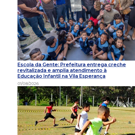
Escola da Gente: Prefeitura entrega creche
revitalizada e amplia atendimento à
Educação Infantil na Vila Esperança
01/08/2026