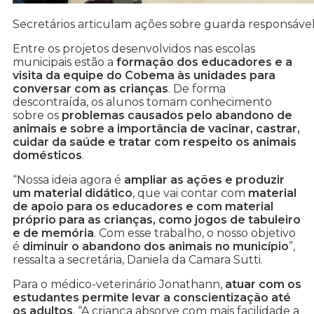
Secretários articulam ações sobre guarda responsável
Entre os projetos desenvolvidos nas escolas
municipais estão a
formação dos educadores e a
visita da equipe do Cobema às unidades para
conversar com as crianças
. De forma
descontraída, os alunos tomam conhecimento
sobre os
problemas causados pelo abandono de
animais e sobre a importância de vacinar, castrar,
cuidar da saúde e tratar com respeito os animais
domésticos
.
“Nossa ideia agora é
ampliar as ações e produzir
um material didático
, que vai contar com
material
de apoio para os educadores e com material
próprio para as crianças, como jogos de tabuleiro
e de memória
. Com esse trabalho, o nosso objetivo
é
diminuir o abandono dos animais no município
”,
ressalta a secretária, Daniela da Camara Sutti.
Para o médico-veterinário Jonathann,
atuar com os
estudantes permite levar a conscientização até
os adultos
. “A criança absorve com mais facilidade a