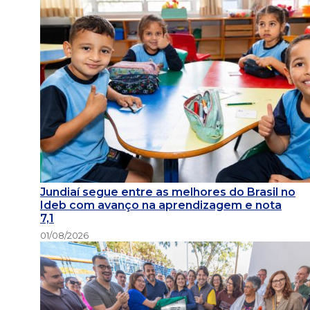
Jundiaí segue entre as melhores do Brasil no
Ideb com avanço na aprendizagem e nota
7,1
01/08/2026