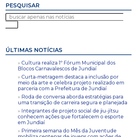
PESQUISAR
ÚLTIMAS NOTÍCIAS
Cultura realiza 1º Fórum Municipal dos
Blocos Carnavalescos de Jundiaí
Curta-metragem destaca a inclusão por
meio da arte e celebra projeto realizado em
parceria com a Prefeitura de Jundiaí
Roda de conversa aborda estratégias para
uma transição de carreira segura e planejada
Integrantes de projeto social de jiu-jítsu
conhecem ações que fortalecem o esporte
em Jundiaí
Primeira semana do Mês da Juventude
mobiliza centenas de jovens com ações de