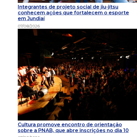
Integrantes de projeto social de jiu-jítsu
conhecem ações que fortalecem o esporte
em Jundiaí
07/08/2026
Cultura promove encontro de orientação
sobre a PNAB, que abre inscrições no dia 10