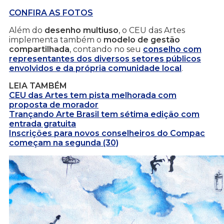
CONFIRA AS FOTOS
Além do
desenho multiuso
, o CEU das Artes
implementa também o
modelo de gestão
compartilhada
, contando no seu
conselho com
representantes dos diversos setores públicos
envolvidos e da própria comunidade local
.
LEIA TAMBÉM
CEU das Artes tem pista melhorada com
proposta de morador
Trançando Arte Brasil tem sétima edição com
entrada gratuita
Inscrições para novos conselheiros do Compac
começam na segunda (30)