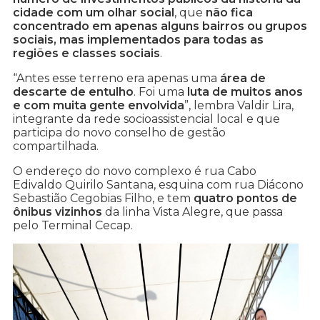
cidade com um olhar social
, que
não fica
concentrado em apenas alguns bairros ou grupos
sociais, mas implementados para todas as
regiões e classes sociais
.
“Antes esse terreno era apenas uma
área de
descarte de entulho
. Foi uma
luta de muitos anos
e com muita gente envolvida
”, lembra Valdir Lira,
integrante da rede socioassistencial local e que
participa do novo conselho de gestão
compartilhada.
O endereço do novo complexo é rua Cabo
Edivaldo Quirilo Santana, esquina com rua Diácono
Sebastião Cegobias Filho, e tem
quatro pontos de
ônibus vizinhos
da linha Vista Alegre, que passa
pelo Terminal Cecap.