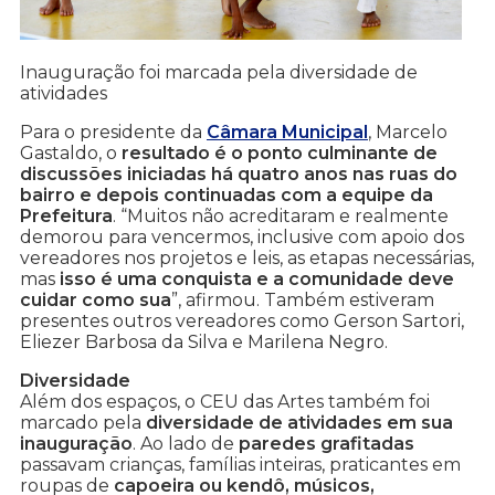
Inauguração foi marcada pela diversidade de
atividades
Para o presidente da
Câmara Municipal
, Marcelo
Gastaldo, o
resultado é o ponto culminante de
discussões iniciadas há quatro anos nas ruas do
bairro e depois continuadas com a equipe da
Prefeitura
. “Muitos não acreditaram e realmente
demorou para vencermos, inclusive com apoio dos
vereadores nos projetos e leis, as etapas necessárias,
mas
isso é uma conquista e a comunidade deve
cuidar como sua
”, afirmou. Também estiveram
presentes outros vereadores como Gerson Sartori,
Eliezer Barbosa da Silva e Marilena Negro.
Diversidade
Além dos espaços, o CEU das Artes também foi
marcado pela
diversidade de atividades em sua
inauguração
. Ao lado de
paredes grafitadas
passavam crianças, famílias inteiras, praticantes em
roupas de
capoeira ou kendô, músicos,