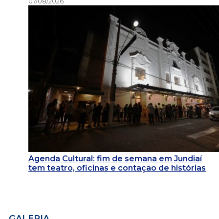
07/08/2026
Agenda Cultural: fim de semana em Jundiaí
tem teatro, oficinas e contação de histórias
GALERIA