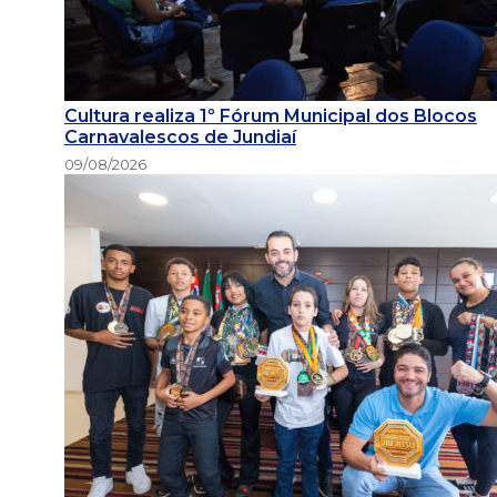
Cultura realiza 1º Fórum Municipal dos Blocos
Carnavalescos de Jundiaí
09/08/2026