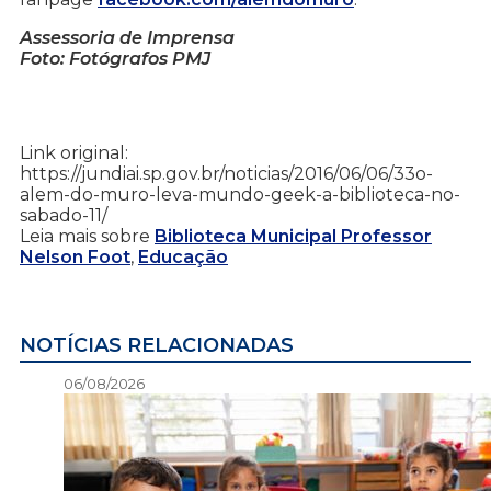
Assessoria de Imprensa
Foto: Fotógrafos PMJ
Link original:
https://jundiai.sp.gov.br/noticias/2016/06/06/33o-
alem-do-muro-leva-mundo-geek-a-biblioteca-no-
sabado-11/
Leia mais sobre
Biblioteca Municipal Professor
Nelson Foot
,
Educação
NOTÍCIAS RELACIONADAS
06/08/2026