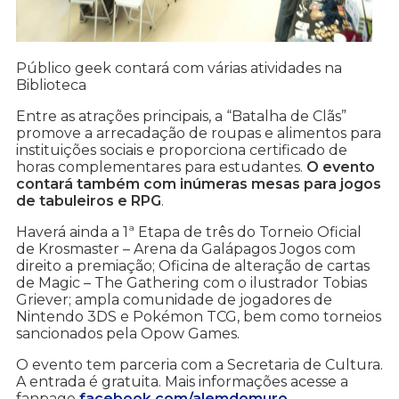
Público geek contará com várias atividades na
Biblioteca
Entre as atrações principais, a “Batalha de Clãs”
promove a arrecadação de roupas e alimentos para
instituições sociais e proporciona certificado de
horas complementares para estudantes.
O evento
contará também com inúmeras mesas para jogos
de tabuleiros e RPG
.
Haverá ainda a 1ª Etapa de três do Torneio Oficial
de Krosmaster – Arena da Galápagos Jogos com
direito a premiação; Oficina de alteração de cartas
de Magic – The Gathering com o ilustrador Tobias
Griever; ampla comunidade de jogadores de
Nintendo 3DS e Pokémon TCG, bem como torneios
sancionados pela Opow Games.
O evento tem parceria com a Secretaria de Cultura.
A entrada é gratuita. Mais informações acesse a
fanpage
facebook.com/alemdomuro
.