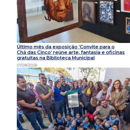
Último mês da exposição ‘Convite para o
Chá das Cinco’ reúne arte, fantasia e oficinas
gratuitas na Biblioteca Municipal
01/08/2026