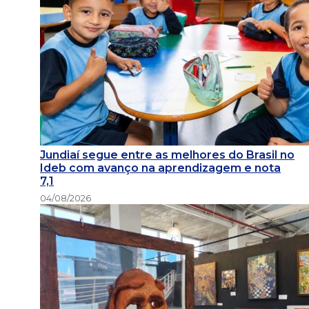
Jundiaí segue entre as melhores do Brasil no
Ideb com avanço na aprendizagem e nota
7,1
04/08/2026