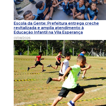
Escola da Gente: Prefeitura entrega creche
revitalizada e amplia atendimento à
Educação Infantil na Vila Esperança
01/08/2026