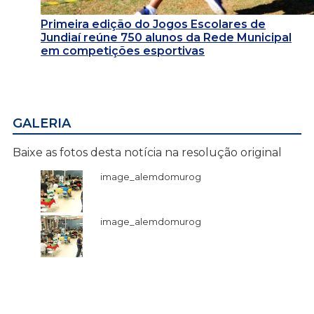
Primeira edição do Jogos Escolares de
Jundiaí reúne 750 alunos da Rede Municipal
em competições esportivas
GALERIA
Baixe as fotos desta notícia na resolução original
image_alemdomurog
image_alemdomurog