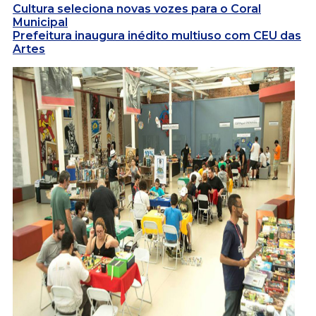
Cultura seleciona novas vozes para o Coral
Municipal
Prefeitura inaugura inédito multiuso com CEU das
Artes