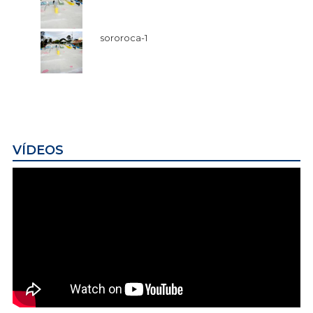
sororoca-1
VÍDEOS