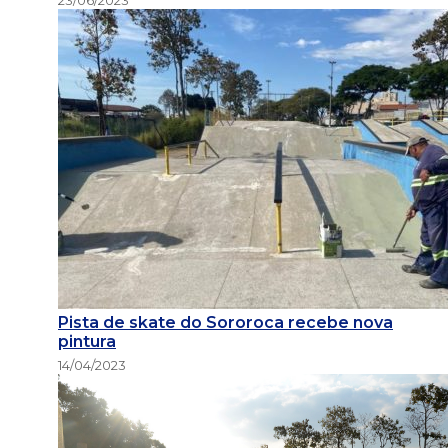
Pista de skate do Sororoca recebe nova
pintura
14/04/2023