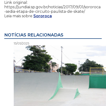
Link original:
https://jundiai.sp.gov.br/noticias/2017/09/01/sororoca
-sedia-etapa-de-circuito-paulista-de-skate/
Leia mais sobre
Sororoca
NOTÍCIAS RELACIONADAS
15/05/2025