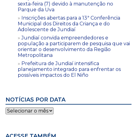
sexta-feira (7) devido à manutenção no
Parque da Uva
Inscrições abertas para a 13ª Conferência
Municipal dos Direitos da Criança e do
Adolescente de Jundiaí
Jundiaí convida empreendedores e
população a participarem de pesquisa que vai
orientar o desenvolvimento da Região
Metropolitana
Prefeitura de Jundiaí intensifica
planejamento integrado para enfrentar os
possíveis impactos do El Niño
NOTÍCIAS POR DATA
Notícias
por
data
ACESSE TAMBÉM