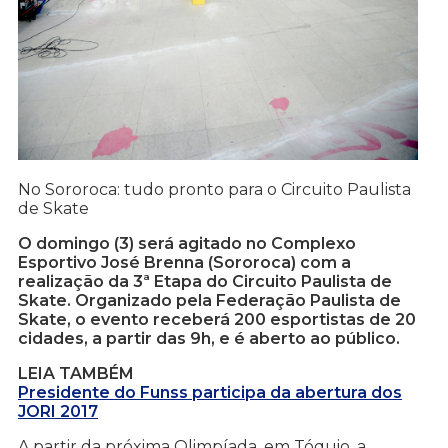
No Sororoca: tudo pronto para o Circuito Paulista
de Skate
O domingo (3) será agitado no Complexo
Esportivo José Brenna (Sororoca) com a
realização da 3ª Etapa do Circuito Paulista de
Skate. Organizado pela Federação Paulista de
Skate, o evento receberá 200 esportistas de 20
cidades, a partir das 9h, e é aberto ao público.
LEIA TAMBÉM
Presidente do Funss participa da abertura dos
JORI 2017
A partir da próxima Olimpíada, em Tóquio, a