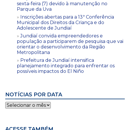
sexta-feira (7) devido à manutenção no
Parque da Uva
Inscrições abertas para a 13ª Conferência
Municipal dos Direitos da Criança e do
Adolescente de Jundiaí
Jundiaí convida empreendedores e
população a participarem de pesquisa que vai
orientar o desenvolvimento da Região
Metropolitana
Prefeitura de Jundiaí intensifica
planejamento integrado para enfrentar os
possíveis impactos do El Niño
NOTÍCIAS POR DATA
Notícias
por
data
ACESSE TAMBÉM