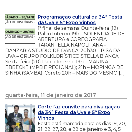
Programação cultural da 34ª Festa
da Uva e 5ª Expo Vinhos
1º final de semana Quinta-feira (19)
Palco Interno 19h – SOLENIDADE DE
ABERTURA e COREOGRAFIA
TARANTELLA NAPOLITANA –
DANZARIA STUDIO DE DANÇA; 20h30 – PISA DA
UVA – GRUPO FOLKLORÍSTICO STELLA BIANCA;
Sexta-feira (20) Palco Interno 19h – MARINA
EBBECKE (MPB E REGIONAL); 21h – MORINGA DE
SINHA (SAMBA); Coreto 20h – MAIS DO MESMO […]
quarta-feira, 11 de janeiro de 2017
Corte faz convite para divulgação
da 34ª Festa da Uva e 5ª Expo
Vinhos
Festa está marcada para os dias 19, 20,
21, 22, 27, 28, e 29 de janeiro e 3, 4, 5