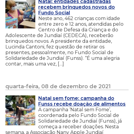
Natal: entidades cadastradas
recebem brinquedos novos do
Fundo Social
Neste ano, 462 crianças com idade
entre zero e 12 anos, atendidas pelo
Centro de Defesa da Criança e do
Adolescente de Jundiaí (CEDECA), receberão
brinquedos novos. A presidente da entidade,
Lucinda Cantoni, fez questão de retirar os
presentes, pessoalmente, no Fundo Social de
Solidariedade de Jundiaí (Funss). “É uma alegria
contar, mais uma vez, […]
quarta-feira, 08 de dezembro de 2021
Natal sem fome: campanha do
Funss recebe doação de alimentos
A campanha ‘Natal sem Fome’,
coordenada pelo Fundo Social de
Solidariedade de Jundiaí (Funss), já
começa a receber doações. Nesta
semana, a Associação Nany Apple Jundiaí