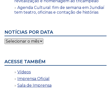
revitalização e homenagem ao tricampeão
Agenda Cultural: fim de semana em Jundiaí
tem teatro, oficinas e contação de histórias
NOTÍCIAS POR DATA
Notícias
por
data
ACESSE TAMBÉM
Vídeos
Imprensa Oficial
Sala de Imprensa