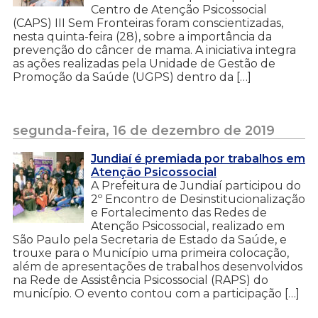
Centro de Atenção Psicossocial
(CAPS) III Sem Fronteiras foram conscientizadas,
nesta quinta-feira (28), sobre a importância da
prevenção do câncer de mama. A iniciativa integra
as ações realizadas pela Unidade de Gestão de
Promoção da Saúde (UGPS) dentro da […]
segunda-feira, 16 de dezembro de 2019
Jundiaí é premiada por trabalhos em
Atenção Psicossocial
A Prefeitura de Jundiaí participou do
2º Encontro de Desinstitucionalização
e Fortalecimento das Redes de
Atenção Psicossocial, realizado em
São Paulo pela Secretaria de Estado da Saúde, e
trouxe para o Município uma primeira colocação,
além de apresentações de trabalhos desenvolvidos
na Rede de Assistência Psicossocial (RAPS) do
município. O evento contou com a participação […]