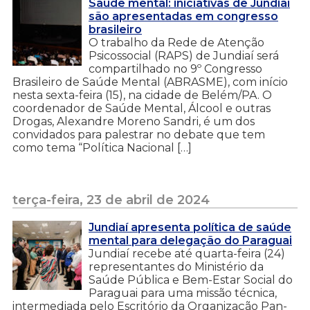
Saúde mental: iniciativas de Jundiaí
são apresentadas em congresso
brasileiro
O trabalho da Rede de Atenção
Psicossocial (RAPS) de Jundiaí será
compartilhado no 9º Congresso
Brasileiro de Saúde Mental (ABRASME), com início
nesta sexta-feira (15), na cidade de Belém/PA. O
coordenador de Saúde Mental, Álcool e outras
Drogas, Alexandre Moreno Sandri, é um dos
convidados para palestrar no debate que tem
como tema “Política Nacional […]
terça-feira, 23 de abril de 2024
Jundiaí apresenta política de saúde
mental para delegação do Paraguai
Jundiaí recebe até quarta-feira (24)
representantes do Ministério da
Saúde Pública e Bem-Estar Social do
Paraguai para uma missão técnica,
intermediada pelo Escritório da Organização Pan-