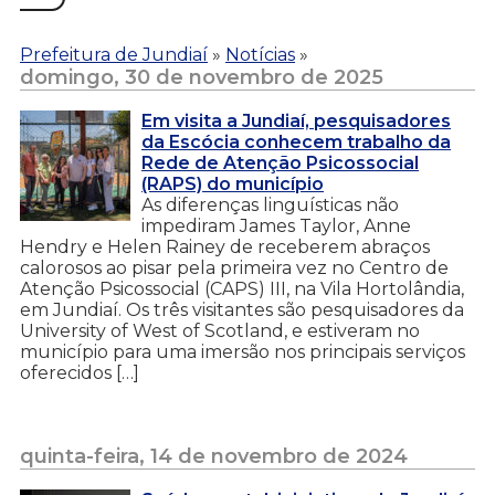
Prefeitura de Jundiaí
»
Notícias
»
domingo, 30 de novembro de 2025
Em visita a Jundiaí, pesquisadores
da Escócia conhecem trabalho da
Rede de Atenção Psicossocial
(RAPS) do município
As diferenças linguísticas não
impediram James Taylor, Anne
Hendry e Helen Rainey de receberem abraços
calorosos ao pisar pela primeira vez no Centro de
Atenção Psicossocial (CAPS) III, na Vila Hortolândia,
em Jundiaí. Os três visitantes são pesquisadores da
University of West of Scotland, e estiveram no
município para uma imersão nos principais serviços
oferecidos […]
quinta-feira, 14 de novembro de 2024