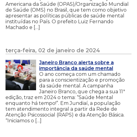
Americana da Saúde (OPAS)/Organização Mundial
de Saúde (OMS) no Brasil, que tem como objetivo
apresentar as políticas públicas de saúde mental
instituídas no País. O prefeito Luiz Fernando
Machado e […]
terça-feira, 02 de janeiro de 2024
Janeiro Branco alerta sobre a
importância da saúde mental
O ano começa com um chamado
para a conscientização e promoção
da saúde mental. A campanha
Janeiro Branco, que chega a sua 11ª
edição, traz em 2024 o tema: “Saúde Mental
enquanto há tempo!”. Em Jundiaí, a população
tem atendimento integral a partir da Rede de
Atenção Psicossocial (RAPS) e da Atenção Básica.
“Iniciamos o […]