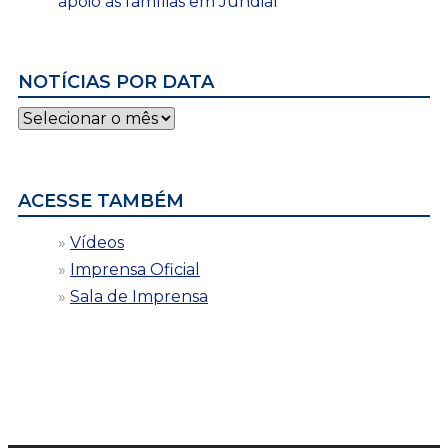
apoio às famílias em Jundiaí
NOTÍCIAS POR DATA
Notícias
por
data
ACESSE TAMBÉM
Vídeos
Imprensa Oficial
Sala de Imprensa