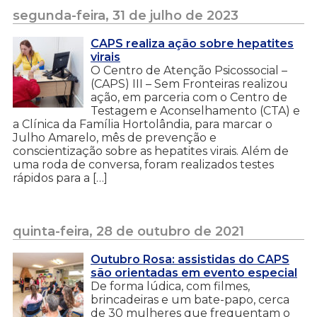
segunda-feira, 31 de julho de 2023
CAPS realiza ação sobre hepatites
virais
O Centro de Atenção Psicossocial –
(CAPS) III – Sem Fronteiras realizou
ação, em parceria com o Centro de
Testagem e Aconselhamento (CTA) e
a Clínica da Família Hortolândia, para marcar o
Julho Amarelo, mês de prevenção e
conscientização sobre as hepatites virais. Além de
uma roda de conversa, foram realizados testes
rápidos para a […]
quinta-feira, 28 de outubro de 2021
Outubro Rosa: assistidas do CAPS
são orientadas em evento especial
De forma lúdica, com filmes,
brincadeiras e um bate-papo, cerca
de 30 mulheres que frequentam o