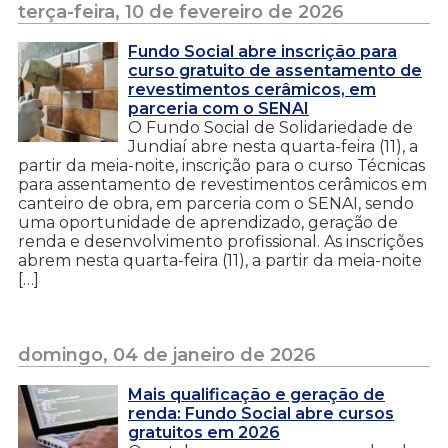
terça-feira, 10 de fevereiro de 2026
Fundo Social abre inscrição para
curso gratuito de assentamento de
revestimentos cerâmicos, em
parceria com o SENAI
O Fundo Social de Solidariedade de
Jundiaí abre nesta quarta-feira (11), a
partir da meia-noite, inscrição para o curso Técnicas
para assentamento de revestimentos cerâmicos em
canteiro de obra, em parceria com o SENAI, sendo
uma oportunidade de aprendizado, geração de
renda e desenvolvimento profissional. As inscrições
abrem nesta quarta-feira (11), a partir da meia-noite
[…]
domingo, 04 de janeiro de 2026
Mais qualificação e geração de
renda: Fundo Social abre cursos
gratuitos em 2026