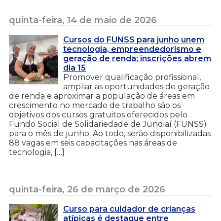
quinta-feira, 14 de maio de 2026
Cursos do FUNSS para junho unem
tecnologia, empreendedorismo e
geração de renda; inscrições abrem
dia 15
Promover qualificação profissional,
ampliar as oportunidades de geração
de renda e aproximar a população de áreas em
crescimento no mercado de trabalho são os
objetivos dos cursos gratuitos oferecidos pelo
Fundo Social de Solidariedade de Jundiaí (FUNSS)
para o mês de junho. Ao todo, serão disponibilizadas
88 vagas em seis capacitações nas áreas de
tecnologia, […]
quinta-feira, 26 de março de 2026
Curso para cuidador de crianças
atípicas é destaque entre