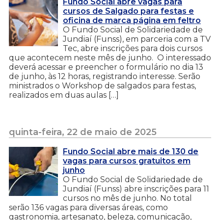
Fundo Social abre vagas para
cursos de Salgado para festas e
oficina de marca página em feltro
O Fundo Social de Solidariedade de
Jundiaí (Funss), em parceria com a TV
Tec, abre inscrições para dois cursos
que acontecem neste mês de junho. O interessado
deverá acessar e preencher o formulário no dia 13
de junho, às 12 horas, registrando interesse. Serão
ministrados o Workshop de salgados para festas,
realizados em duas aulas […]
quinta-feira, 22 de maio de 2025
Fundo Social abre mais de 130 de
vagas para cursos gratuitos em
junho
O Fundo Social de Solidariedade de
Jundiaí (Funss) abre inscrições para 11
cursos no mês de junho. No total
serão 136 vagas para diversas áreas, como
gastronomia, artesanato, beleza, comunicação,