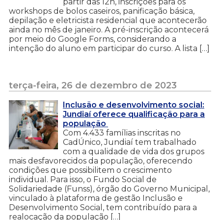
partir das 12h, inscrições para os
workshops de bolos caseiros, panificação básica,
depilação e eletricista residencial que acontecerão
ainda no mês de janeiro. A pré-inscrição acontecerá
por meio do Google Forms, considerando a
intenção do aluno em participar do curso. A lista […]
terça-feira, 26 de dezembro de 2023
Inclusão e desenvolvimento social:
Jundiaí oferece qualificação para a
população
Com 4.433 famílias inscritas no
CadÚnico, Jundiaí tem trabalhado
com a qualidade de vida dos grupos
mais desfavorecidos da população, oferecendo
condições que possibilitem o crescimento
individual. Para isso, o Fundo Social de
Solidariedade (Funss), órgão do Governo Municipal,
vinculado à plataforma de gestão Inclusão e
Desenvolvimento Social, tem contribuído para a
realocação da população […]