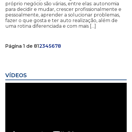
próprio negócio são várias, entre elas: autonomia
para decidir e mudar, crescer profissionalmente e
pessoalmente, aprender a solucionar problemas,
fazer o que gosta e ter auto realização, além de
uma rotina diferenciada e com mais […]
Página 1 de 8
1
2
3
4
5
6
7
8
VÍDEOS