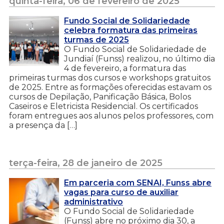
quinta-feira, 06 de fevereiro de 2025
Fundo Social de Solidariedade
celebra formatura das primeiras
turmas de 2025
O Fundo Social de Solidariedade de
Jundiaí (Funss) realizou, no último dia
4 de fevereiro, a formatura das
primeiras turmas dos cursos e workshops gratuitos
de 2025. Entre as formações oferecidas estavam os
cursos de Depilação, Panificação Básica, Bolos
Caseiros e Eletricista Residencial. Os certificados
foram entregues aos alunos pelos professores, com
a presença da […]
terça-feira, 28 de janeiro de 2025
Em parceria com SENAI, Funss abre
vagas para curso de auxiliar
administrativo
O Fundo Social de Solidariedade
(Funss) abre no próximo dia 30, a