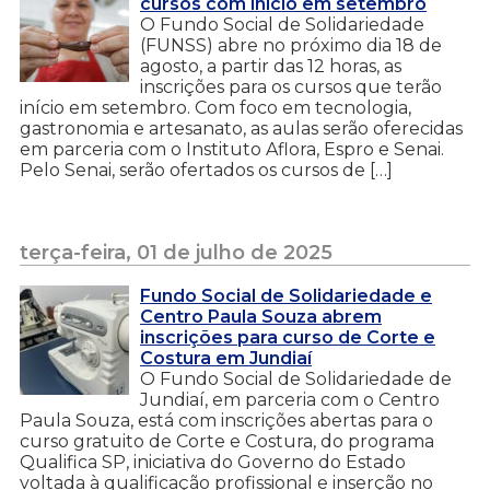
cursos com início em setembro
O Fundo Social de Solidariedade
(FUNSS) abre no próximo dia 18 de
agosto, a partir das 12 horas, as
inscrições para os cursos que terão
início em setembro. Com foco em tecnologia,
gastronomia e artesanato, as aulas serão oferecidas
em parceria com o Instituto Aflora, Espro e Senai.
Pelo Senai, serão ofertados os cursos de […]
terça-feira, 01 de julho de 2025
Fundo Social de Solidariedade e
Centro Paula Souza abrem
inscrições para curso de Corte e
Costura em Jundiaí
O Fundo Social de Solidariedade de
Jundiaí, em parceria com o Centro
Paula Souza, está com inscrições abertas para o
curso gratuito de Corte e Costura, do programa
Qualifica SP, iniciativa do Governo do Estado
voltada à qualificação profissional e inserção no