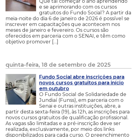
Que tal começar o ano aprendendo
e se aprimorando com os cursos
gratuitos do Fundo Social? A partir da
meia-noite do dia 6 de janeiro de 2026 é possível se
inscrever em capacitações que acontecem nos
meses de janeiro e fevereiro. Os cursos são
oferecidos em parceria com o SENAI, e têm como
objetivo promover […]
quinta-feira, 18 de setembro de 2025
Fundo Social abre inscrições para
novos cursos gratuitos para início
em outubro
O Fundo Social de Solidariedade de
Jundiaí (Funss), em parceria com o
Senai e outras instituições, abre, a
partir desta sexta-feira (19), às 12h, as inscrições para
novos cursos gratuitos de qualificação profissional.
As vagas são limitadas e a pré-inscrição deve ser
realizada, exclusivamente, por meio dos links
disponibilizados para cada curso. O preenchimento