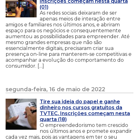
Inscrições começam nesta quarta
(01)
As redes sociais deixaram de ser
apenas meios de interação entre
amigos e familiares nos últimos anos, e abriram
espaço para os negócios e consequentemente
aumentou as possibilidades para empreender. Até
mesmo grandes empresas que não são
essencialmente digitais, precisaram criar sua
presença on-line para manterem-se competitivas e
acompanhar a evolução do comportamento do
consumidor. […]
segunda-feira, 16 de maio de 2022
Tire sua ideia do papel e ganhe
dinheiro nos cursos gratuitos da
TVTEC. Inscrições começam nesta
quarta (18)
O empreendedorismo tem crescido
nos últimos anos e promete expandir
cada vez mais, pois as vantagens em ter o seu