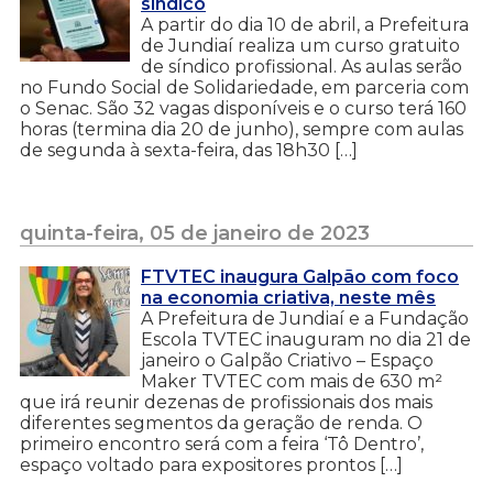
síndico
A partir do dia 10 de abril, a Prefeitura
de Jundiaí realiza um curso gratuito
de síndico profissional. As aulas serão
no Fundo Social de Solidariedade, em parceria com
o Senac. São 32 vagas disponíveis e o curso terá 160
horas (termina dia 20 de junho), sempre com aulas
de segunda à sexta-feira, das 18h30 […]
quinta-feira, 05 de janeiro de 2023
FTVTEC inaugura Galpão com foco
na economia criativa, neste mês
A Prefeitura de Jundiaí e a Fundação
Escola TVTEC inauguram no dia 21 de
janeiro o Galpão Criativo – Espaço
Maker TVTEC com mais de 630 m²
que irá reunir dezenas de profissionais dos mais
diferentes segmentos da geração de renda. O
primeiro encontro será com a feira ‘Tô Dentro’,
espaço voltado para expositores prontos […]