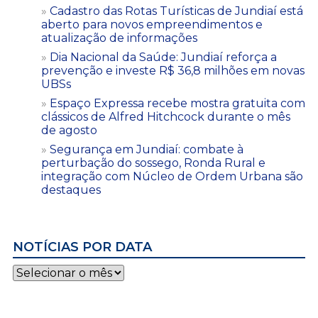
Cadastro das Rotas Turísticas de Jundiaí está
aberto para novos empreendimentos e
atualização de informações
Dia Nacional da Saúde: Jundiaí reforça a
prevenção e investe R$ 36,8 milhões em novas
UBSs
Espaço Expressa recebe mostra gratuita com
clássicos de Alfred Hitchcock durante o mês
de agosto
Segurança em Jundiaí: combate à
perturbação do sossego, Ronda Rural e
integração com Núcleo de Ordem Urbana são
destaques
NOTÍCIAS POR DATA
Notícias
por
data