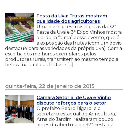
Festa da Uva: Frutas mostram
qualidade dos agricultores
Uma das partes mais bonitas da 32ª
Festa da Uva e 3ª Expo Vinhos mostra
a própria “alma” desse evento, que é
a exposição das frutas (com um óbvio
destaque para as variedades da própria uva). Com a
escolha dos melhores exemplares pelos
produtores rurais, transmitem ao mesmo tempo a
beleza natural das frutas e […]
quinta-feira, 22 de janeiro de 2015
Câmara Setorial de Uva e Vinho
discute reforços para o setor
O prefeito Pedro Bigardi e o
secretário estadual de Agricultura,
Arnaldo Jardim, realizaram pouco
antes da abertura da 32ª Festa da