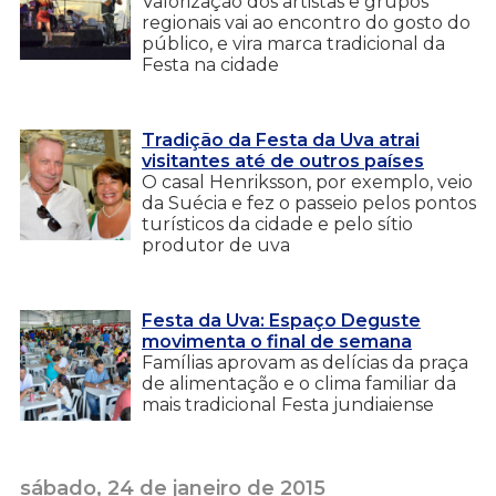
Valorização dos artistas e grupos
regionais vai ao encontro do gosto do
público, e vira marca tradicional da
Festa na cidade
Tradição da Festa da Uva atrai
visitantes até de outros países
O casal Henriksson, por exemplo, veio
da Suécia e fez o passeio pelos pontos
turísticos da cidade e pelo sítio
produtor de uva
Festa da Uva: Espaço Deguste
movimenta o final de semana
Famílias aprovam as delícias da praça
de alimentação e o clima familiar da
mais tradicional Festa jundiaiense
sábado, 24 de janeiro de 2015