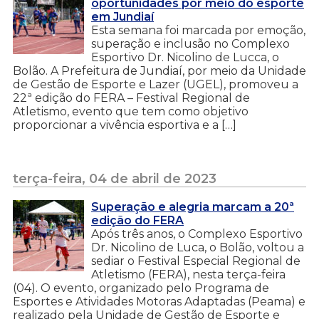
oportunidades por meio do esporte
em Jundiaí
Esta semana foi marcada por emoção,
superação e inclusão no Complexo
Esportivo Dr. Nicolino de Lucca, o
Bolão. A Prefeitura de Jundiaí, por meio da Unidade
de Gestão de Esporte e Lazer (UGEL), promoveu a
22ª edição do FERA – Festival Regional de
Atletismo, evento que tem como objetivo
proporcionar a vivência esportiva e a […]
terça-feira, 04 de abril de 2023
Superação e alegria marcam a 20ª
edição do FERA
Após três anos, o Complexo Esportivo
Dr. Nicolino de Luca, o Bolão, voltou a
sediar o Festival Especial Regional de
Atletismo (FERA), nesta terça-feira
(04). O evento, organizado pelo Programa de
Esportes e Atividades Motoras Adaptadas (Peama) e
realizado pela Unidade de Gestão de Esporte e