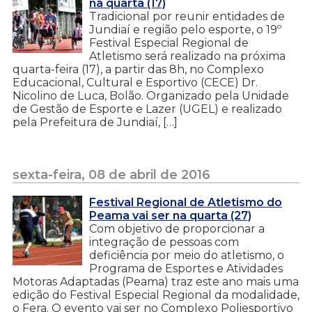
na quarta (17)
Tradicional por reunir entidades de
Jundiaí e região pelo esporte, o 19º
Festival Especial Regional de
Atletismo será realizado na próxima
quarta-feira (17), a partir das 8h, no Complexo
Educacional, Cultural e Esportivo (CECE) Dr.
Nicolino de Luca, Bolão. Organizado pela Unidade
de Gestão de Esporte e Lazer (UGEL) e realizado
pela Prefeitura de Jundiaí, […]
sexta-feira, 08 de abril de 2016
Festival Regional de Atletismo do
Peama vai ser na quarta (27)
Com objetivo de proporcionar a
integração de pessoas com
deficiência por meio do atletismo, o
Programa de Esportes e Atividades
Motoras Adaptadas (Peama) traz este ano mais uma
edição do Festival Especial Regional da modalidade,
o Fera. O evento vai ser no Complexo Poliesportivo