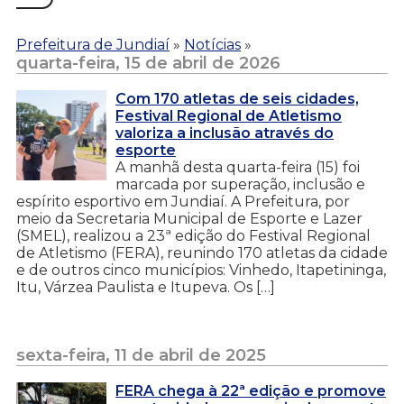
Prefeitura de Jundiaí
»
Notícias
»
quarta-feira, 15 de abril de 2026
Com 170 atletas de seis cidades,
Festival Regional de Atletismo
valoriza a inclusão através do
esporte
A manhã desta quarta-feira (15) foi
marcada por superação, inclusão e
espírito esportivo em Jundiaí. A Prefeitura, por
meio da Secretaria Municipal de Esporte e Lazer
(SMEL), realizou a 23ª edição do Festival Regional
de Atletismo (FERA), reunindo 170 atletas da cidade
e de outros cinco municípios: Vinhedo, Itapetininga,
Itu, Várzea Paulista e Itupeva. Os […]
sexta-feira, 11 de abril de 2025
FERA chega à 22ª edição e promove