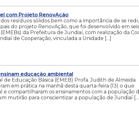
vel com Projeto RenovAção
 dos resíduos sólidos bem como a importância de se redu
pais do projeto RenovAção, que foi desenvolvido em sei
 (EMEBs) da Prefeitura de Jundiaí, com realização da Co
undiaí de Cooperação, vinculada a Unidade […]
ensinam educação ambiental
al de Educação Básica (EMEB) Profa. Judith de Almeida
ram em prática na manhã desta quarta-feira (13) o que
 e compartilharam os ensinamentos com a população 
um mutirão para conscientizar a população de Jundiaí […