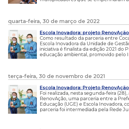
quarta-feira, 30 de março de 2022
Escola Inovadora: projeto RenovAção
Como resultado da parceria entre Coca
Escola Inovadora da Unidade de Gestã
iniciativa é finalista da edição 2021 d
educação ambiental, promovido pelo In
terça-feira, 30 de novembro de 2021
Escola Inovadora: Projeto RenovAção 
Foi realizada, nesta segunda-feira (28
RenovAção, uma parceria entre a Prefe
Educação (UGE) e Escola Inovadora, co
parceria foi intermediada pela Rede Ju