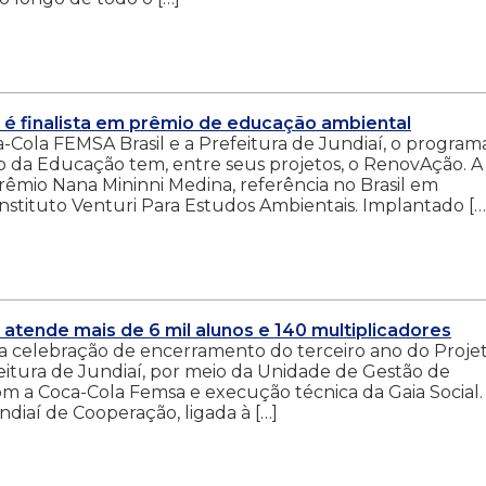
 é finalista em prêmio de educação ambiental
-Cola FEMSA Brasil e a Prefeitura de Jundiaí, o program
o da Educação tem, entre seus projetos, o RenovAção. A
o Prêmio Nana Mininni Medina, referência no Brasil em
stituto Venturi Para Estudos Ambientais. Implantado […
atende mais de 6 mil alunos e 140 multiplicadores
), a celebração de encerramento do terceiro ano do Proje
itura de Jundiaí, por meio da Unidade de Gestão de
m a Coca-Cola Femsa e execução técnica da Gaia Social.
ndiaí de Cooperação, ligada à […]