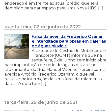
endereço é em frente ao atual prédio, que será
demolido para dar espaço para uma Nova UBS, […]
quinta-feira, 02 de junho de 2022
Faixa da avenida Frederico Ozanan
é interditada para obras em galerias
de águas pluviais
A Unidade de Gestão de Mobilidade e
Transporte (UGMT) informa que na
sexta-feira, 3 de junho, tem início obra
para implantação de rede de águas pluviais no
cruzamento da Rua Manoel Vitorino Pereira com a
avenida Antônio Frederico Ozanam, o que vai
resultar na interdição de uma faixa de rolamento
da via. A obra tem […]
terça-feira, 29 de junho de 2021