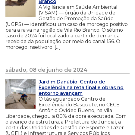
Branco
A Vigilância em Saúde Ambiental
(VISAM) — órgão da Unidade de
Gestão de Promoção da Saúde
(UGPS) — identificou um caso de morcego positivo
para a raiva na região da Vila Rio Branco. O sétimo
caso de 2024 foi localizado a partir de demanda
recebida da população por meio do canal 156. O
morcego insetívoro, […]
sábado, 08 de junho de 2024
Jardim Danúbio: Centro de
Excelência na reta final e obras no
entorno avançam
O tão aguardado Centro de
Excelência do Basquete, no CECE
Antônio Ovídeo Bueno, na Vila
Liberdade, chegou a 80% da obra executada. Com
o avanço da estrutura, a Prefeitura de Jundiaí, a
partir das Unidades de Gestão de Esporte e Lazer
(UGEL) e Infraestrutura e Serviços Públicos