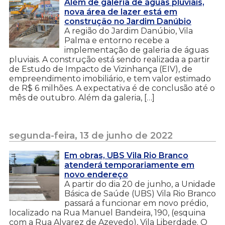
Além de galeria de águas pluviais,
nova área de lazer está em
construção no Jardim Danúbio
A região do Jardim Danúbio, Vila
Palma e entorno recebe a
implementação de galeria de águas
pluviais. A construção está sendo realizada a partir
de Estudo de Impacto de Vizinhança (EIV), de
empreendimento imobiliário, e tem valor estimado
de R$ 6 milhões. A expectativa é de conclusão até o
mês de outubro. Além da galeria, […]
segunda-feira, 13 de junho de 2022
Em obras, UBS Vila Rio Branco
atenderá temporariamente em
novo endereço
A partir do dia 20 de junho, a Unidade
Básica de Saúde (UBS) Vila Rio Branco
passará a funcionar em novo prédio,
localizado na Rua Manuel Bandeira, 190, (esquina
com a Rua Alvarez de Azevedo), Vila Liberdade. O