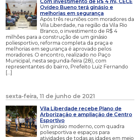
Com investimento de R$ 4 mi, CECE
Ovídeo Bueno terá ginásio e
melhorias em segurança
Após três reuniões com moradores da
Vila Liberdade, na região da Vila Rio
Branco, o investimento de R$ 4
milhões para a construção de um ginásio
poliesportivo, reforma completa da praça e
melhorias em segurança é aprovado pelos
moradores. O encontro, realizado no Paço
Municipal, nesta segunda-feira (28), com
representantes do bairro, Prefeito Luiz Fernando
[…]
sexta-feira, 11 de junho de 2021
Vila Liberdade recebe Plano de
Arborização e ampliação de Centro
Esportivo
Um ginásio moderno, com quadra
poliesportiva e espaços para
atividades de todas as idades em meio