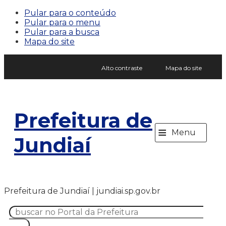
Pular para o conteúdo
Pular para o menu
Pular para a busca
Mapa do site
Alto contraste
Mapa do site
Prefeitura de
≡
Menu
Jundiaí
Prefeitura de Jundiaí | jundiai.sp.gov.br