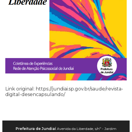
Link original: https://jundiai.sp.gov.br/saude/revista-
digital-desencapsulando/
Prefeitura de Jundiaí
Avenida da Liberdade, s/nº - Jardim