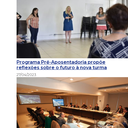
Programa Pré-Aposentadoria propõe
reflexões sobre o futuro à nova turma
27/04/2023