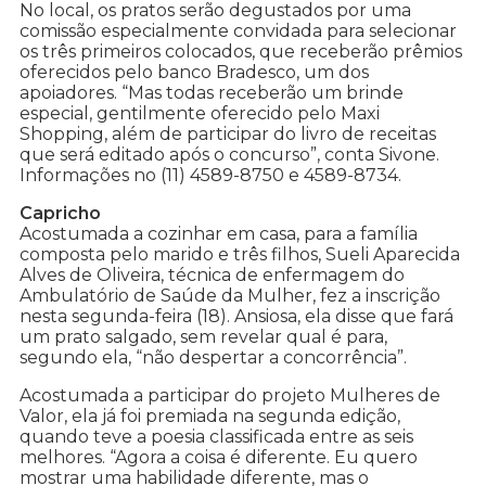
No local, os pratos serão degustados por uma
comissão especialmente convidada para selecionar
os três primeiros colocados, que receberão prêmios
oferecidos pelo banco Bradesco, um dos
apoiadores. “Mas todas receberão um brinde
especial, gentilmente oferecido pelo Maxi
Shopping, além de participar do livro de receitas
que será editado após o concurso”, conta Sivone.
Informações no (11) 4589-8750 e 4589-8734.
Capricho
Acostumada a cozinhar em casa, para a família
composta pelo marido e três filhos, Sueli Aparecida
Alves de Oliveira, técnica de enfermagem do
Ambulatório de Saúde da Mulher, fez a inscrição
nesta segunda-feira (18). Ansiosa, ela disse que fará
um prato salgado, sem revelar qual é para,
segundo ela, “não despertar a concorrência”.
Acostumada a participar do projeto Mulheres de
Valor, ela já foi premiada na segunda edição,
quando teve a poesia classificada entre as seis
melhores. “Agora a coisa é diferente. Eu quero
mostrar uma habilidade diferente, mas o