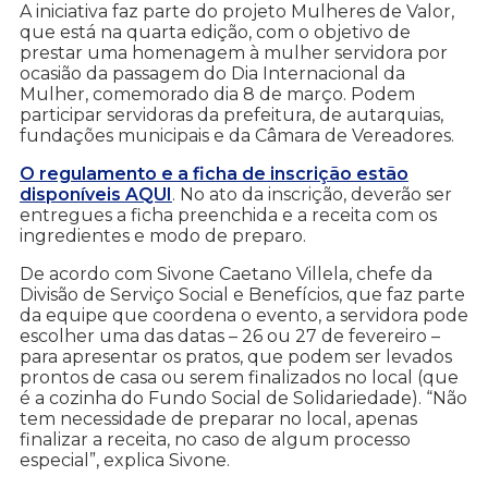
A iniciativa faz parte do projeto Mulheres de Valor,
que está na quarta edição, com o objetivo de
prestar uma homenagem à mulher servidora por
ocasião da passagem do Dia Internacional da
Mulher, comemorado dia 8 de março. Podem
participar servidoras da prefeitura, de autarquias,
fundações municipais e da Câmara de Vereadores.
O regulamento e a ficha de inscrição estão
disponíveis AQUI
. No ato da inscrição, deverão ser
entregues a ficha preenchida e a receita com os
ingredientes e modo de preparo.
De acordo com Sivone Caetano Villela, chefe da
Divisão de Serviço Social e Benefícios, que faz parte
da equipe que coordena o evento, a servidora pode
escolher uma das datas – 26 ou 27 de fevereiro –
para apresentar os pratos, que podem ser levados
prontos de casa ou serem finalizados no local (que
é a cozinha do Fundo Social de Solidariedade). “Não
tem necessidade de preparar no local, apenas
finalizar a receita, no caso de algum processo
especial”, explica Sivone.