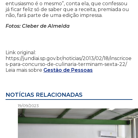
entusiasmo é o mesmo”, conta ela, que confessou
já ficar feliz só de saber que a receita, premiada ou
não, fará parte de uma edição impressa.
Fotos: Cleber de Almeida
Link original:
https://jundiai.sp.gov.br/noticias/2013/02/18/inscricoe
s-para-concurso-de-culinaria-terminam-sexta-22/
Leia mais sobre
Gestão de Pessoas
NOTÍCIAS RELACIONADAS
19/09/2023