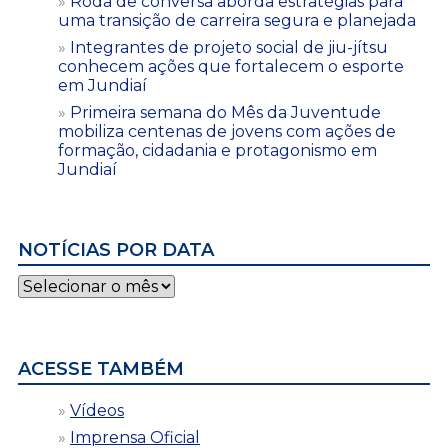
Roda de conversa aborda estratégias para
uma transição de carreira segura e planejada
Integrantes de projeto social de jiu-jítsu
conhecem ações que fortalecem o esporte
em Jundiaí
Primeira semana do Mês da Juventude
mobiliza centenas de jovens com ações de
formação, cidadania e protagonismo em
Jundiaí
NOTÍCIAS POR DATA
Notícias
por
data
ACESSE TAMBÉM
Vídeos
Imprensa Oficial