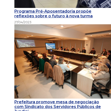
Programa Pré-Aposentadoria propõe
reflexões sobre o futuro à nova turma
27/04/2023
Prefeitura promove mesa de negociação
com Sindicato dos Servidores Públicos de