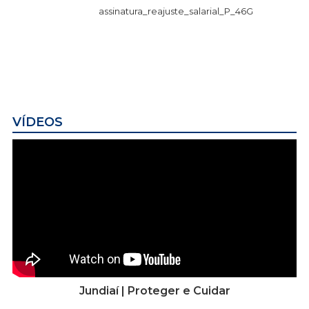
assinatura_reajuste_salarial_P_46G
VÍDEOS
Jundiaí | Proteger e Cuidar