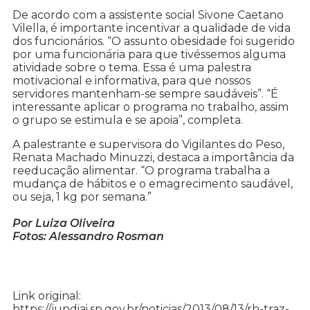
De acordo com a assistente social Sivone Caetano
Vilella, é importante incentivar a qualidade de vida
dos funcionários. “O assunto obesidade foi sugerido
por uma funcionária para que tivéssemos alguma
atividade sobre o tema. Essa é uma palestra
motivacional e informativa, para que nossos
servidores mantenham-se sempre saudáveis”. “É
interessante aplicar o programa no trabalho, assim
o grupo se estimula e se apoia”, completa.
A palestrante e supervisora do Vigilantes do Peso,
Renata Machado Minuzzi, destaca a importância da
reeducação alimentar. “O programa trabalha a
mudança de hábitos e o emagrecimento saudável,
ou seja, 1 kg por semana.”
Por Luiza Oliveira
Fotos: Alessandro Rosman
Link original:
https://jundiai.sp.gov.br/noticias/2013/08/13/rh-traz-